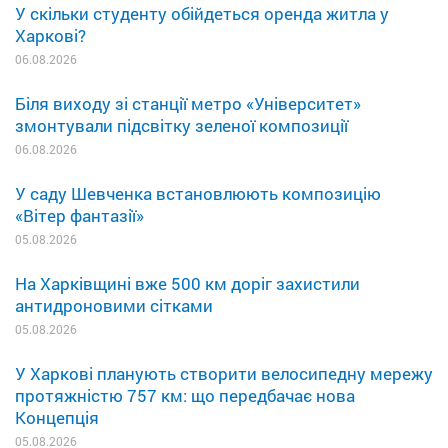
У скільки студенту обійдеться оренда житла у
Харкові?
06.08.2026
Біля виходу зі станції метро «Університет»
змонтували підсвітку зеленої композиції
06.08.2026
У саду Шевченка встановлюють композицію
«Вітер фантазії»
05.08.2026
На Харківщині вже 500 км доріг захистили
антидроновими сітками
05.08.2026
У Харкові планують створити велосипедну мережу
протяжністю 757 км: що передбачає нова
Концепція
05.08.2026