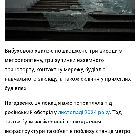
Вибуховою хвилею пошкоджено три виходи з
метрополітену, три зупинки наземного
транспорту, контактну мережу, будівлю
навчального закладу, а також скління у прилеглих
будівлях.
Нагадаємо, ця локація вже потрапляла під
російський обстріл у
листопаді 2024 року
. Тоді
також були зафіксовані пошкодження
інфраструктури та об’єктів поблизу станції метро.