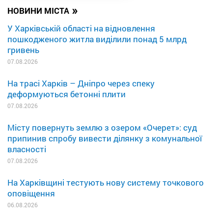
»
НОВИНИ МІСТА
У Харківській області на відновлення
пошкодженого житла виділили понад 5 млрд
гривень
07.08.2026
На трасі Харків – Дніпро через спеку
деформуються бетонні плити
07.08.2026
Місту повернуть землю з озером «Очерет»: суд
припинив спробу вивести ділянку з комунальної
власності
07.08.2026
На Харківщині тестують нову систему точкового
оповіщення
06.08.2026