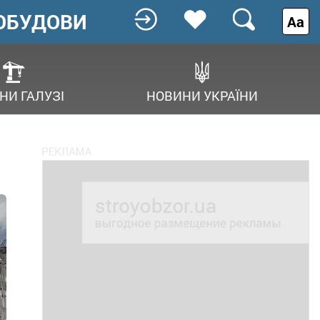
ОБУДОВИ
Аа
НИ ГАЛУЗІ
НОВИНИ УКРАЇНИ