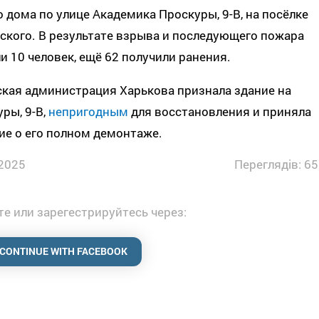
 дома по улице Академика Проскуры, 9-В, на посёлке
кого. В результате взрыва и последующего пожара
и 10 человек, ещё 62 получили ранения.
кая администрация Харькова признала здание на
ры, 9-В,
непригодным
для восстановления и приняла
ие о его полном демонтаже.
2025
Переглядів: 65
е или зарегестрируйтесь через:
CONTINUE WITH FACEBOOK