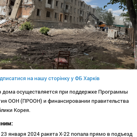
дписатися на нашу сторінку у ФБ Харків
р дома осуществляется при поддержке Программы
тия ООН (ПРООН) и финансировании правительства
лики Корея.
ним:
23 января 2024 ракета Х-22 попала прямо в подъезд