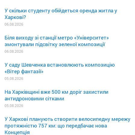
У скільки студенту обійдеться оренда житла у
Харкові?
06.08.2026
Біля виходу зі станції метро «Університет»
змонтували підсвітку зеленої композиції
06.08.2026
У саду Шевченка встановлюють композицію
«Вітер фантазії»
05.08.2026
На Харківщині вже 500 км доріг захистили
антидроновими сітками
05.08.2026
У Харкові планують створити велосипедну мережу
протяжністю 757 км: що передбачає нова
Концепція