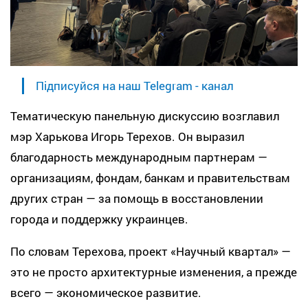
Підписуйся на наш Telegram - канал
Тематическую панельную дискуссию возглавил
мэр Харькова Игорь Терехов. Он выразил
благодарность международным партнерам —
организациям, фондам, банкам и правительствам
других стран — за помощь в восстановлении
города и поддержку украинцев.
По словам Терехова, проект «Научный квартал» —
это не просто архитектурные изменения, а прежде
всего — экономическое развитие.