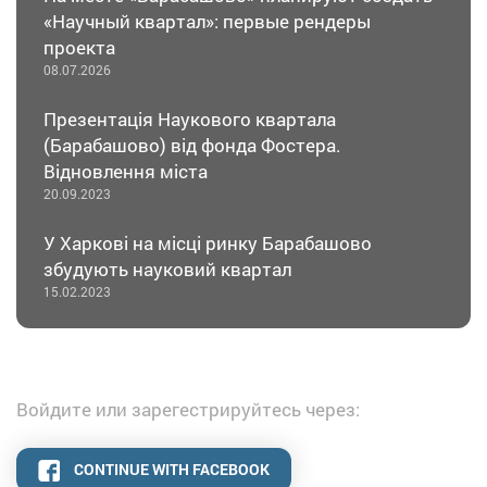
«Научный квартал»: первые рендеры
проекта
08.07.2026
Презентація Наукового квартала
(Барабашово) від фонда Фостера.
Відновлення міста
20.09.2023
У Харкові на місці ринку Барабашово
збудують науковий квартал
15.02.2023
Войдите или зарегестрируйтесь через:
CONTINUE WITH FACEBOOK