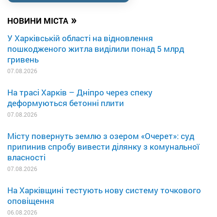
»
НОВИНИ МІСТА
У Харківській області на відновлення
пошкодженого житла виділили понад 5 млрд
гривень
07.08.2026
На трасі Харків – Дніпро через спеку
деформуються бетонні плити
07.08.2026
Місту повернуть землю з озером «Очерет»: суд
припинив спробу вивести ділянку з комунальної
власності
07.08.2026
На Харківщині тестують нову систему точкового
оповіщення
06.08.2026