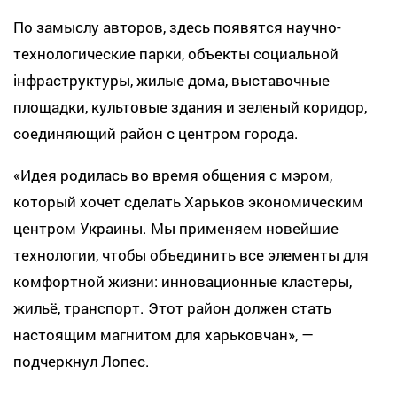
По замыслу авторов, здесь появятся научно-
технологические парки, объекты социальной
інфраструктуры, жилые дома, выставочные
площадки, культовые здания и зеленый коридор,
соединяющий район с центром города.
«Идея родилась во время общения с мэром,
который хочет сделать Харьков экономическим
центром Украины. Мы применяем новейшие
технологии, чтобы объединить все элементы для
комфортной жизни: инновационные кластеры,
жильё, транспорт. Этот район должен стать
настоящим магнитом для харьковчан», —
подчеркнул Лопес.