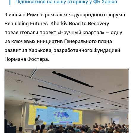
Підписатися на нашу сторінку у ФБ Харків
9 июля в Риме в рамках международного форума
Rebuilding Futures. Kharkiv Road to Recovery
презентовали проект «Научный квартал» — одну
из ключевых инициатив Генерального плана
развития Харькова, разработанного Фундацией
Нормана Фостера.