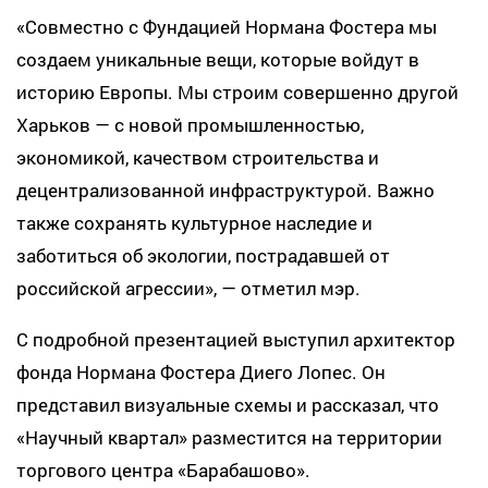
«Совместно с Фундацией Нормана Фостера мы
создаем уникальные вещи, которые войдут в
историю Европы. Мы строим совершенно другой
Харьков — с новой промышленностью,
экономикой, качеством строительства и
децентрализованной инфраструктурой. Важно
также сохранять культурное наследие и
заботиться об экологии, пострадавшей от
российской агрессии», — отметил мэр.
С подробной презентацией выступил архитектор
фонда Нормана Фостера Диего Лопес. Он
представил визуальные схемы и рассказал, что
«Научный квартал» разместится на территории
торгового центра «Барабашово».