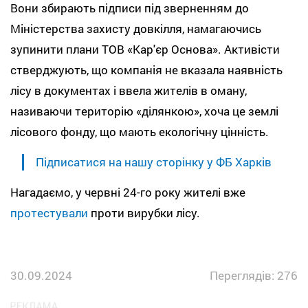
Вони збирають підписи під зверненням до
Міністерства захисту довкілля, намагаючись
зупинити плани ТОВ «Кар'єр Основа». Активісти
стверджують, що компанія не вказала наявність
лісу в документах і ввела жителів в оману,
називаючи територію «ділянкою», хоча це землі
лісового фонду, що мають екологічну цінність.
Підписатися на нашу сторінку у ФБ Харків
Нагадаємо, у червні 24-го року жителі вже
протестували
проти вирубки лісу.
30.09.2024
Переглядів: 276