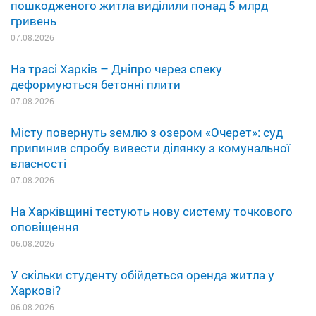
пошкодженого житла виділили понад 5 млрд
гривень
07.08.2026
На трасі Харків – Дніпро через спеку
деформуються бетонні плити
07.08.2026
Місту повернуть землю з озером «Очерет»: суд
припинив спробу вивести ділянку з комунальної
власності
07.08.2026
На Харківщині тестують нову систему точкового
оповіщення
06.08.2026
У скільки студенту обійдеться оренда житла у
Харкові?
06.08.2026