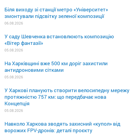
Біля виходу зі станції метро «Університет»
змонтували підсвітку зеленої композиції
06.08.2026
У саду Шевченка встановлюють композицію
«Вітер фантазії»
05.08.2026
На Харківщині вже 500 км доріг захистили
антидроновими сітками
05.08.2026
У Харкові планують створити велосипедну мережу
протяжністю 757 км: що передбачає нова
Концепція
05.08.2026
Навколо Харкова зводять захисний «купол» від
ворожих FPV-дронів: деталі проєкту