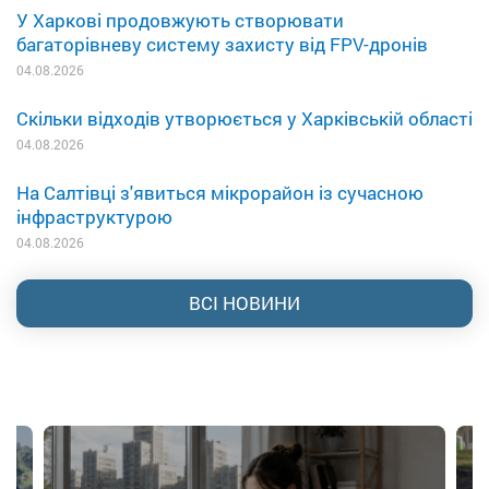
У Харкові продовжують створювати
багаторівневу систему захисту від FPV-дронів
04.08.2026
Скільки відходів утворюється у Харківській області
04.08.2026
На Салтівці з'явиться мікрорайон із сучасною
інфраструктурою
04.08.2026
ВСІ НОВИНИ