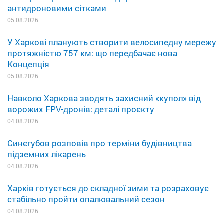
антидроновими сітками
05.08.2026
У Харкові планують створити велосипедну мережу
протяжністю 757 км: що передбачає нова
Концепція
05.08.2026
Навколо Харкова зводять захисний «купол» від
ворожих FPV-дронів: деталі проєкту
04.08.2026
Синєгубов розповів про терміни будівництва
підземних лікарень
04.08.2026
Харків готується до складної зими та розраховує
стабільно пройти опалювальний сезон
04.08.2026