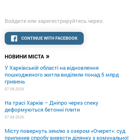
Войдите или зарегестрируйтесь через:
CONTINUE WITH FACEBOOK
»
НОВИНИ МІСТА
У Харківській області на відновлення
пошкодженого житла виділили понад 5 млрд
гривень
07.08.2026
На трасі Харків – Дніпро через спеку
деформуються бетонні плити
07.08.2026
Місту повернуть землю з озером «Очерет»: суд
припинив спробу вивести ділянку з комунальної