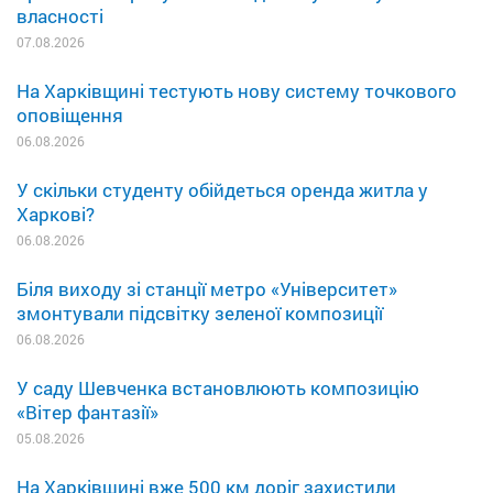
власності
07.08.2026
На Харківщині тестують нову систему точкового
оповіщення
06.08.2026
У скільки студенту обійдеться оренда житла у
Харкові?
06.08.2026
Біля виходу зі станції метро «Університет»
змонтували підсвітку зеленої композиції
06.08.2026
У саду Шевченка встановлюють композицію
«Вітер фантазії»
05.08.2026
На Харківщині вже 500 км доріг захистили