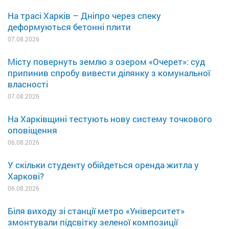
На трасі Харків – Дніпро через спеку
деформуються бетонні плити
07.08.2026
Місту повернуть землю з озером «Очерет»: суд
припинив спробу вивести ділянку з комунальної
власності
07.08.2026
На Харківщині тестують нову систему точкового
оповіщення
06.08.2026
У скільки студенту обійдеться оренда житла у
Харкові?
06.08.2026
Біля виходу зі станції метро «Університет»
змонтували підсвітку зеленої композиції