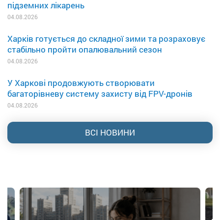
підземних лікарень
04.08.2026
Харків готується до складної зими та розраховує
стабільно пройти опалювальний сезон
04.08.2026
У Харкові продовжують створювати
багаторівневу систему захисту від FPV-дронів
04.08.2026
ВСІ НОВИНИ