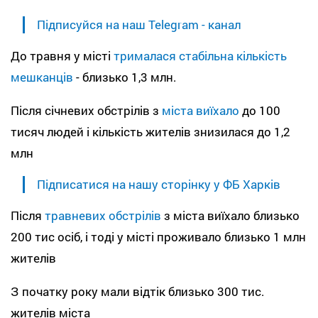
Підписуйся на наш Telegram - канал
До травня у місті
трималася стабільна кількість
мешканців
- близько 1,3 млн.
Після січневих обстрілів з
міста виїхало
до 100
тисяч людей і кількість жителів знизилася до 1,2
млн
Підписатися на нашу сторінку у ФБ Харків
Після
травневих обстрілів
з міста виїхало близько
200 тис осіб, і тоді у місті проживало близько 1 млн
жителів
З початку року мали відтік близько 300 тис.
жителів міста