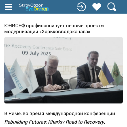
Перейти
до
основного
вмісту
ЮНИСЕФ профинансирует первые проекты
модернизации «Харьковводоканала»
В Риме, во время международной конференции
Rebuilding Futures: Kharkiv Road to Recovery
,