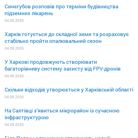
Синєгубов розповів про терміни будівництва
підземних лікарень
04.08.2026
Харків готується до складної зими та розраховує
стабільно пройти опалювальний сезон
04.08.2026
У Харкові продовжують створювати
багаторівневу систему захисту від FPV-дронів
04.08.2026
Скільки відходів утворюється у Харківській області
04.08.2026
На Салтівці з'явиться мікрорайон із сучасною
інфраструктурою
04.08.2026