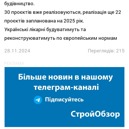
будівництво.
30 проєктів вже реалізовуються, реалізація ще 22
проєктів запланована на 2025 рік.
Українські лікарні будуватимуть та
реконструюватимуть по європейським нормам
28.11.2024
Переглядів: 215