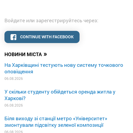
Войдите или зарегестрируйтесь через:
CONTINUE WITH FACEBOOK
»
НОВИНИ МІСТА
На Харківщині тестують нову систему точкового
оповіщення
06.08.2026
У скільки студенту обійдеться оренда житла у
Харкові?
06.08.2026
Біля виходу зі станції метро «Університет»
змонтували підсвітку зеленої композиції
06.08.2026