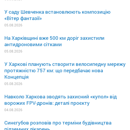
У саду Шевченка встановлюють композицію
«Вітер фантазії»
05.08.2026
На Харківщині вже 500 км доріг захистили
антидроновими сітками
05.08.2026
У Харкові планують створити велосипедну мережу
протяжністю 757 км: що передбачає нова
Концепція
05.08.2026
Навколо Харкова зводять захисний «купол» від
ворожих FPV-дронів: деталі проєкту
04.08.2026
Синєгубов розповів про терміни будівництва
підземних лікарень