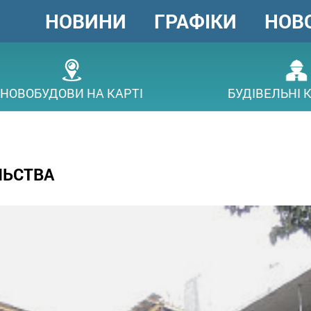
НОВИНИ
ГРАФІКИ
НОВ
ГОЛОВНЕ
МЕНЮ
ОВ
НОВОБУДОВИ НА КАРТІ
БУДІВЕЛЬНІ 
ЛЬСТВА