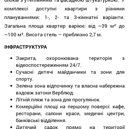
комплексі доступні квартири з різними
плануваннями: 1-, 2- та 3-кімнатні варіанти.
Загальна площа квартир варіює: від ~39 м² до
~100 м². Висота стель — приблизно 2,7 м.
ІНФРАСТРУКТУРА
Закрита, охоронювана територія з
відеоспостереженням 24/7.
Сучасні дитячі майданчики та зони для
спорту.
Зелена зона відпочинку та власна набережна
вздовж затоки Верблюд.
Літній пляж та зона для прогулянок.
Комерційні площі на першому поверсі: кафе,
ресторани, салони краси, медичні центри,
банківські відділення.
Дитячий садок прямо на території