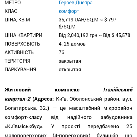
МЕТРО
Героев Днепра
КЛАС
комфорт
ЦІНА, КВ.М
35,719 UAH/SQ.M ~ $ 797
$/SQ.M
ЦІНА КВАРТИРИ
Від 2,040,192 грн ~ Від $ 45,578
ПОВЕРХОВІСТЬ
4; 25 домов
АКТИВНІСТЬ
76
ТЕРИТОРІЯ
закрытая
ПАРКУВАННЯ
открытая
Житловий комплекс
Італійський
квартал-2
(Адреса:
Київ, Оболонський район, вул.
Богатирська, 32.
)
— це масштабний мікрорайон
комфорт-класу від надійного забудовника
«Київміськбуд». У проєкті передбачено 25
малоповерхових (4-поверхових) будинків, що