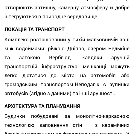
створюють затишну, камерну атмосферу й добре
інтегруються в природне середовище.
ЛОКАЦІЯ ТА ТРАНСПОРТ
Комплекс розташований у тихій мальовничій зоні
між водоймами: річкою Дніпро, озером Редькіне
та затокою Верблюд. Завдяки зручній
транспортній інфраструктурі мешканці можуть
легко дістатися до міста: на автомобілі або
громадським транспортом.Неподалік є зупинки
автобусів (згідно з даними) та інші зручності.
АРХІТЕКТУРА ТА ПЛАНУВАННЯ
Будинки побудовані за монолітно-каркасною
технологією, заповнення стін — з керамічних
блоків з утепленням та фасадною штукатуркою. У