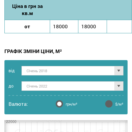
Ціна в грн за
кв.м
от
18000
18000
ГРАФІК ЗМІНИ ЦІНИ, М²
від
Січень 2018
до
Січень 2022
Валюта:
грн/м²
$/м²