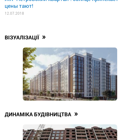
цены тают!
12.07.2018
»
ВІЗУАЛІЗАЦІЇ
»
ДИНАМІКА БУДІВНИЦТВА