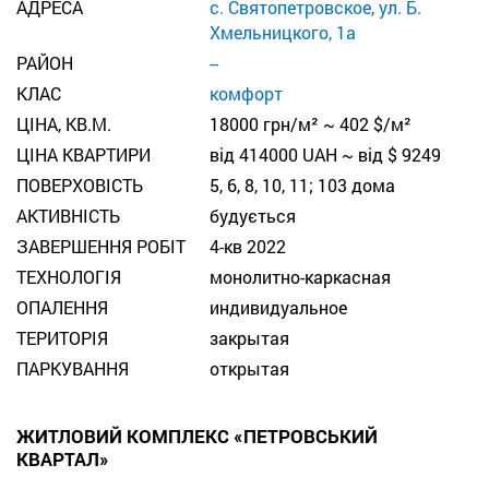
АДРЕСА
с. Святопетровское, ул. Б.
Хмельницкого, 1а
РАЙОН
--
КЛАС
комфорт
ЦІНА, КВ.М.
18000 грн/м² ~ 402 $/м²
ЦІНА КВАРТИРИ
від 414000 UAH ~ від $ 9249
ПОВЕРХОВІСТЬ
5, 6, 8, 10, 11; 103 дома
АКТИВНІСТЬ
будується
ЗАВЕРШЕННЯ РОБІТ
4-кв 2022
ТЕХНОЛОГІЯ
монолитно-каркасная
ОПАЛЕННЯ
индивидуальное
TЕРИТОРІЯ
закрытая
ПАРКУВАННЯ
открытая
ЖИТЛОВИЙ КОМПЛЕКС «ПЕТРОВСЬКИЙ
КВАРТАЛ»