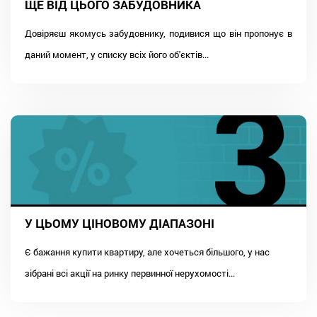
ЩЕ ВІД ЦЬОГО ЗАБУДОВНИКА
Довіряєш якомусь забудовнику, подивися що він пропонує в
даний момент, у списку всіх його об'єктів...
У ЦЬОМУ ЦІНОВОМУ ДІАПАЗОНІ
Є бажання купити квартиру, але хочеться більшого, у нас
зібрані всі акції на ринку первинної нерухомості...