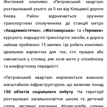
Житловий комплекс «Петровський квартал»
розташований усього за 5 км від Кільцевої дороги
Києва. Район відзначається зручним
транспортним сполученням: до станцій метро
«Академмістечко»
,
«Житомирська»
та
«Теремки»
курсують маршрутні транспортні засоби, а дорога
займає приблизно 15 хвилин. Це робить комплекс
ідеальним варіантом для тих, хто працює або
навчається у столиці, але хоче жити у спокійному
та комфортному передмісті.
«Петровський квартал» вирізняється власною
масштабною інфраструктурою, що включає понад
150 об’єктів соціального побуту
. На території
розташовані загальноосвітня школа та дитячий
садок, численні магазини, фітнес-клуби, салони