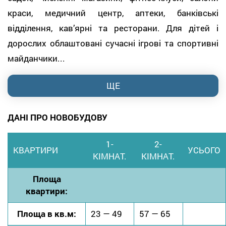
краси, медичний центр, аптеки, банківські
відділення, кав’ярні та ресторани. Для дітей і
дорослих облаштовані сучасні ігрові та спортивні
майданчики...
ЩЕ
ДАНІ ПРО НОВОБУДОВУ
1-
2-
КВАРТИРИ
УСЬОГО
КІМНАТ.
КІМНАТ.
Площа
квартири:
Площа в кв.м:
23 — 49
57 — 65