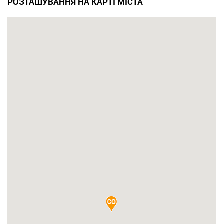
РОЗТАШУВАННЯ НА КАРТІ МІСТА