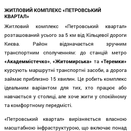
ЖИТЛОВИЙ КОМПЛЕКС «ПЕТРОВСЬКИЙ
КВАРТАЛ»
Житловий комплекс «Петровський квартал»
розташований усього за 5 км від Кільцевої дороги
Києва. Район відзначається зручним
транспортним сполученням: до станцій метро
«Академмістечко»
,
«Житомирська»
та
«Теремки»
курсують маршрутні транспортні засоби, а дорога
займає приблизно 15 хвилин. Це робить комплекс
ідеальним варіантом для тих, хто працює або
навчається у столиці, але хоче жити у спокійному
та комфортному передмісті.
«Петровський квартал» вирізняється власною
масштабною інфраструктурою, що включає понад