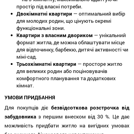
простір під власні потреби.
Двокімнатні квартири
— оптимальний вибір
для молодих родин, що цінують окремі
функціональні зони.
Квартири з власним двориком
— унікальний
формат житла, де можна облаштувати місце
для відпочинку, барбекю, дитячі активності чи
міні-сад.
Трьохкімнатні квартири
— просторе житло
для великих родин або поціновувачів
комфортного планування та додаткових
кімнат.
УМОВИ ПРИДБАННЯ
Для покупців діє
безвідсоткова розстрочка від
забудовника
з першим внеском від 30 %. Це дає
можливість придбати житло на вигідних умовах