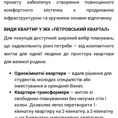
проєкту забезпечує створення повноцінного
комфортного містечка з продуманою
інфраструктурою та зручними зонами відпочинку.
ВИДИ КВАРТИР У ЖК «ПЕТРОВСЬКИЙ КВАРТАЛ»
Для покупців доступний широкий вибір планувань,
що задовольнить різні потреби — від компактного
житла для однієї людини до простора квартири
для великої родини.
Однокімнатні квартири
— вдале рішення для
студентів, молодих спеціалістів або
інвестування в орендний бізнес.
Квартири-трансформери
— житло зі
свободним плануванням без несучих стін і
колон. Дозволяє легко перетворити 1-
кімнатну квартиру на 2-кімнатну, а 2-кімнатну
— на 3-кімнатну, максимально адаптуючи