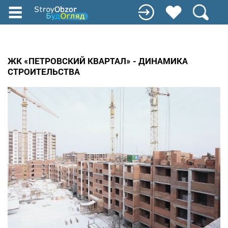
Перейти
до
основного
вмісту
ЖК «ПЕТРОВСКИЙ КВАРТАЛ» - ДИНАМИКА
СТРОИТЕЛЬСТВА