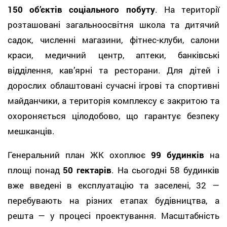
150 об’єктів соціального побуту
. На території
розташовані загальноосвітня школа та дитячий
садок, численні магазини, фітнес-клуби, салони
краси, медичний центр, аптеки, банківські
відділення, кав’ярні та ресторани. Для дітей і
дорослих облаштовані сучасні ігрові та спортивні
майданчики, а територія комплексу є закритою та
охороняється цілодобово, що гарантує безпеку
мешканців.
Генеральний план ЖК охоплює
99 будинків
на
площі понад
50 гектарів
. На сьогодні 58 будинків
вже введені в експлуатацію та заселені, 32 —
перебувають на різних етапах будівництва, а
решта — у процесі проектування. Масштабність