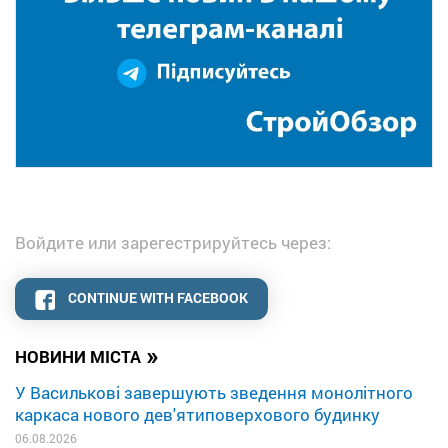
Войдите или зарегестрируйтесь через:
CONTINUE WITH FACEBOOK
»
НОВИНИ МІСТА
У Василькові завершують зведення монолітного
каркаса нового дев'ятиповерхового будинку
06.08.2026