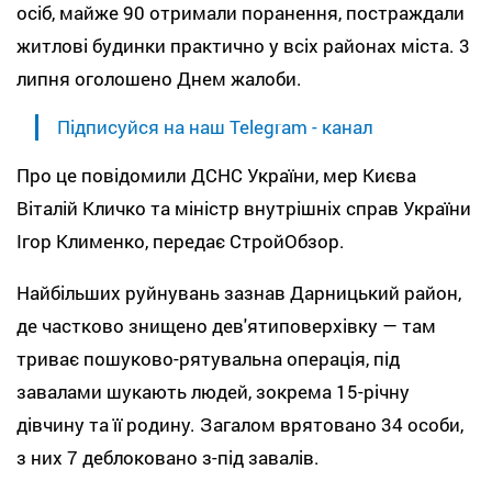
осіб, майже 90 отримали поранення, постраждали
житлові будинки практично у всіх районах міста. 3
липня оголошено Днем жалоби.
Підписуйся на наш Telegram - канал
Про це повідомили ДСНС України, мер Києва
Віталій Кличко та міністр внутрішніх справ України
Ігор Клименко, передає СтройОбзор.
Найбільших руйнувань зазнав Дарницький район,
де частково знищено дев'ятиповерхівку — там
триває пошуково-рятувальна операція, під
завалами шукають людей, зокрема 15-річну
дівчину та її родину. Загалом врятовано 34 особи,
з них 7 деблоковано з-під завалів.