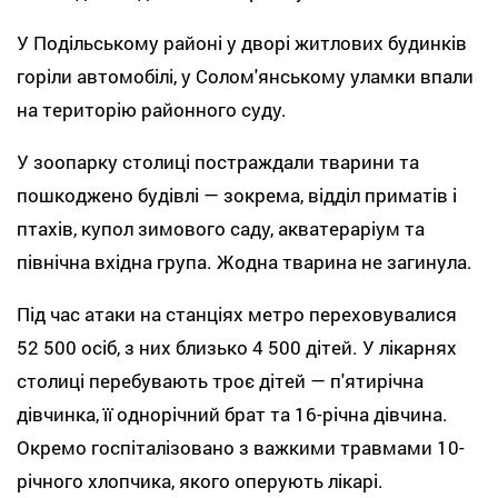
У Подільському районі у дворі житлових будинків
горіли автомобілі, у Солом'янському уламки впали
на територію районного суду.
У зоопарку столиці постраждали тварини та
пошкоджено будівлі — зокрема, відділ приматів і
птахів, купол зимового саду, акватераріум та
північна вхідна група. Жодна тварина не загинула.
Під час атаки на станціях метро переховувалися
52 500 осіб, з них близько 4 500 дітей. У лікарнях
столиці перебувають троє дітей — п'ятирічна
дівчинка, її однорічний брат та 16-річна дівчина.
Окремо госпіталізовано з важкими травмами 10-
річного хлопчика, якого оперують лікарі.