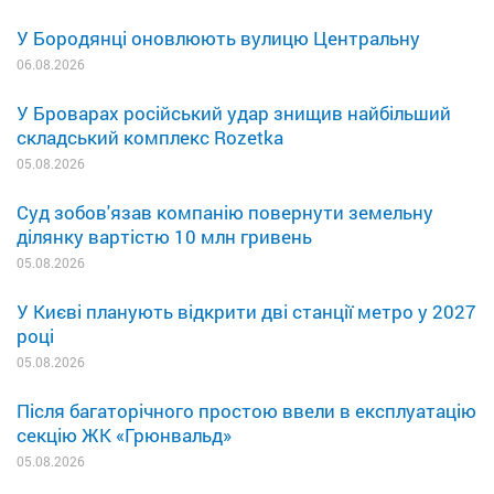
У Бородянці оновлюють вулицю Центральну
06.08.2026
У Броварах російський удар знищив найбільший
складський комплекс Rozetka
05.08.2026
Суд зобов'язав компанію повернути земельну
ділянку вартістю 10 млн гривень
05.08.2026
У Києві планують відкрити дві станції метро у 2027
році
05.08.2026
Після багаторічного простою ввели в експлуатацію
секцію ЖК «Грюнвальд»
05.08.2026