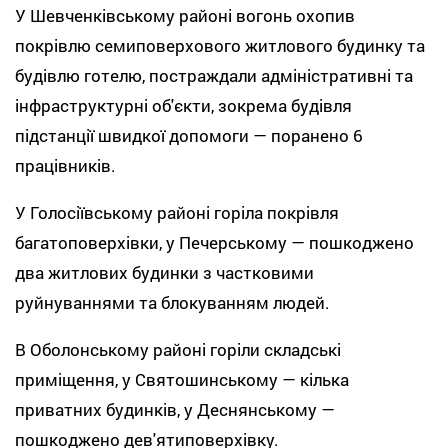
У Шевченківському районі вогонь охопив
покрівлю семиповерхового житлового будинку та
будівлю готелю, постраждали адміністративні та
інфраструктурні об'єкти, зокрема будівля
підстанції швидкої допомоги — поранено 6
працівників.
У Голосіївському районі горіла покрівля
багатоповерхівки, у Печерському — пошкоджено
два житлових будинки з частковими
руйнуваннями та блокуванням людей.
В Оболонському районі горіли складські
приміщення, у Святошинському — кілька
приватних будинків, у Деснянському —
пошкоджено дев'ятиповерхівку.