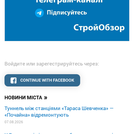
Войдите или зарегестрируйтесь через:
CONTINUE WITH FACEBOOK
»
НОВИНИ МІСТА
Туннель між станціями «Тараса Шевченка» —
«Почайна» відремонтують
07.08.2026