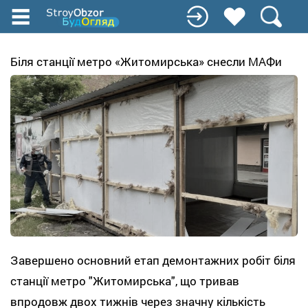
Перейти
до
основного
вмісту
Біля станції метро «Житомирська» снесли МАФи
Завершено основний етап демонтажних робіт біля
станції метро "Житомирська", що тривав
впродовж двох тижнів через значну кількість