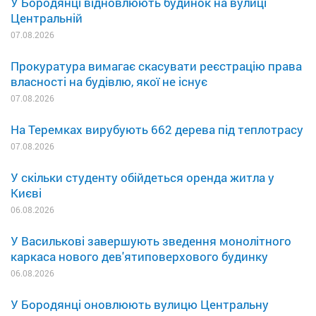
У Бородянці відновлюють будинок на вулиці
Центральній
07.08.2026
Прокуратура вимагає скасувати реєстрацію права
власності на будівлю, якої не існує
07.08.2026
На Теремках вирубують 662 дерева під теплотрасу
07.08.2026
У скільки студенту обійдеться оренда житла у
Києві
06.08.2026
У Василькові завершують зведення монолітного
каркаса нового дев'ятиповерхового будинку
06.08.2026
У Бородянці оновлюють вулицю Центральну