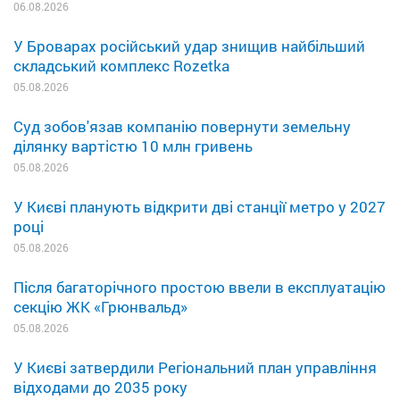
06.08.2026
У Броварах російський удар знищив найбільший
складський комплекс Rozetka
05.08.2026
Суд зобов'язав компанію повернути земельну
ділянку вартістю 10 млн гривень
05.08.2026
У Києві планують відкрити дві станції метро у 2027
році
05.08.2026
Після багаторічного простою ввели в експлуатацію
секцію ЖК «Грюнвальд»
05.08.2026
У Києві затвердили Регіональний план управління
відходами до 2035 року