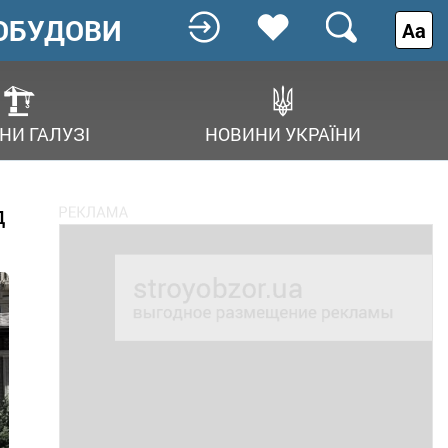
ОБУДОВИ
Аа
НИ ГАЛУЗІ
НОВИНИ УКРАЇНИ
д