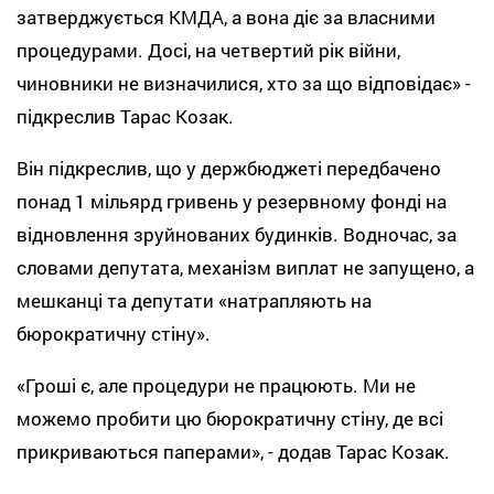
затверджується КМДА, а вона діє за власними
процедурами. Досі, на четвертий рік війни,
чиновники не визначилися, хто за що відповідає» -
підкреслив Тарас Козак.
Він підкреслив, що у держбюджеті передбачено
понад 1 мільярд гривень у резервному фонді на
відновлення зруйнованих будинків. Водночас, за
словами депутата, механізм виплат не запущено, а
мешканці та депутати «натрапляють на
бюрократичну стіну».
«Гроші є, але процедури не працюють. Ми не
можемо пробити цю бюрократичну стіну, де всі
прикриваються паперами», - додав Тарас Козак.