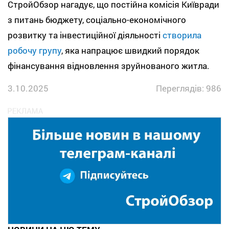
СтройОбзор нагадує, що постійна комісія Київради
з питань бюджету, соціально-економічного
розвитку та інвестиційної діяльності
створила
робочу групу
, яка напрацює швидкий порядок
фінансування відновлення зруйнованого житла.
3.10.2025
Переглядів: 986