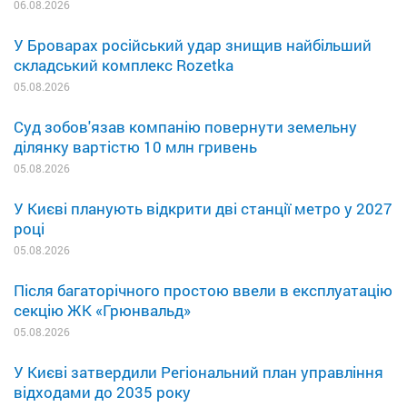
06.08.2026
У Броварах російський удар знищив найбільший
складський комплекс Rozetka
05.08.2026
Суд зобов'язав компанію повернути земельну
ділянку вартістю 10 млн гривень
05.08.2026
У Києві планують відкрити дві станції метро у 2027
році
05.08.2026
Після багаторічного простою ввели в експлуатацію
секцію ЖК «Грюнвальд»
05.08.2026
У Києві затвердили Регіональний план управління
відходами до 2035 року