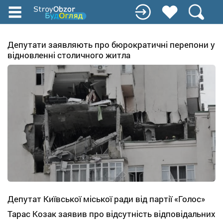
Перейти
до
основного
вмісту
Депутати заявляють про бюрократичні перепони у
відновленні столичного житла
Депутат Київської міської ради від партії «Голос»
Тарас Козак заявив про відсутність відповідальних