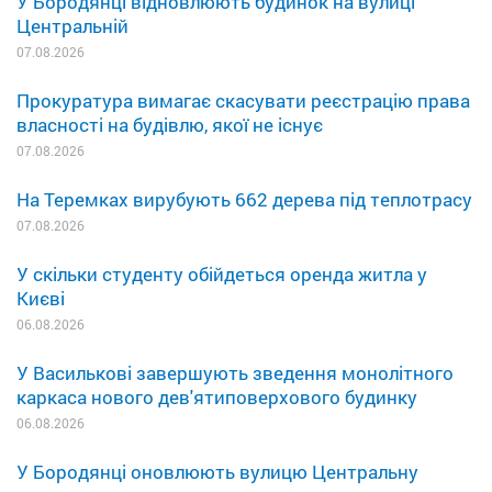
У Бородянці відновлюють будинок на вулиці
Центральній
07.08.2026
Прокуратура вимагає скасувати реєстрацію права
власності на будівлю, якої не існує
07.08.2026
На Теремках вирубують 662 дерева під теплотрасу
07.08.2026
У скільки студенту обійдеться оренда житла у
Києві
06.08.2026
У Василькові завершують зведення монолітного
каркаса нового дев'ятиповерхового будинку
06.08.2026
У Бородянці оновлюють вулицю Центральну