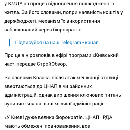
у КМДА за процес відновлення пошкодженого
житла. За його словами, попри наявність коштів у
держбюджеті, механізм їх використання
заблокований через бюрократію.
Підписуйся на наш Telegram - канал
Про це він розповів в ефірі програми «Київський
час», передає СтройОбзор.
За словами Козака, після атак мешканці столиці
звертаються до ЦНАПів чи районних
адміністрацій, однак вирішення ключових питань
зупиняється на рівні міської адміністрації.
«У Києві дуже велика бюрократія. ЦНАП і РДА
мають обмежені повноваження, все