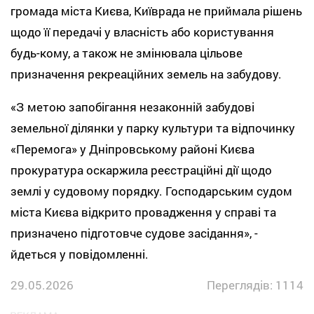
громада міста Києва, Київрада не приймала рішень
щодо її передачі у власність або користування
будь-кому, а також не змінювала цільове
призначення рекреаційних земель на забудову.
«З метою запобігання незаконній забудові
земельної ділянки у парку культури та відпочинку
«Перемога» у Дніпровському районі Києва
прокуратура оскаржила реєстраційні дії щодо
землі у судовому порядку. Господарським судом
міста Києва відкрито провадження у справі та
призначено підготовче судове засідання», -
йдеться у повідомленні.
29.05.2026
Переглядів: 1114