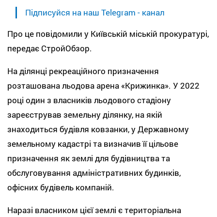
Підписуйся на наш Telegram - канал
Про це повідомили у Київській міській прокуратурі,
передає СтройОбзор.
На ділянці рекреаційного призначення
розташована льодова арена «Крижинка». У 2022
році один з власників льодового стадіону
зареєстрував земельну ділянку, на якій
знаходиться будівля ковзанки, у Державному
земельному кадастрі та визначив її цільове
призначення як землі для будівництва та
обслуговування адміністративних будинків,
офісних будівель компаній.
Наразі власником цієї землі є територіальна