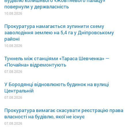
Будівлю колишнього «Жовтневого палацу»
повернули у держвласність
10.08.2026
Прокуратура намагається зупинити схему
заволодіння землею на 5,4 га у Дніпровському
районі
10.08.2026
Туннель між станціями «Тараса Шевченка» —
«Почайна» відремонтують
07.08.2026
У Бородянці відновлюють будинок на вулиці
Центральній
07.08.2026
Прокуратура вимагає скасувати реєстрацію права
власності на будівлю, якої не існує
07.08.2026