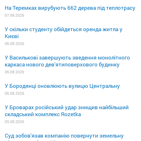
На Теремках вирубують 662 дерева під теплотрасу
07.08.2026
У скільки студенту обійдеться оренда житла у
Києві
06.08.2026
У Василькові завершують зведення монолітного
каркаса нового дев'ятиповерхового будинку
06.08.2026
У Бородянці оновлюють вулицю Центральну
06.08.2026
У Броварах російський удар знищив найбільший
складський комплекс Rozetka
05.08.2026
Суд зобов'язав компанію повернути земельну