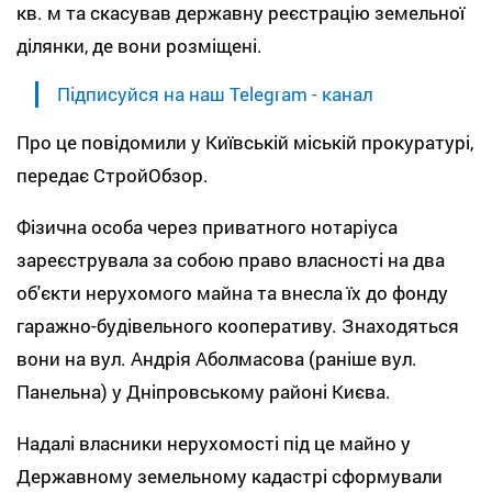
кв. м та скасував державну реєстрацію земельної
ділянки, де вони розміщені.
Підписуйся на наш Telegram - канал
Про це повідомили у Київській міській прокуратурі,
передає СтройОбзор.
Фізична особа через приватного нотаріуса
зареєструвала за собою право власності на два
об'єкти нерухомого майна та внесла їх до фонду
гаражно-будівельного кооперативу. Знаходяться
вони на вул. Андрія Аболмасова (раніше вул.
Панельна) у Дніпровському районі Києва.
Надалі власники нерухомості під це майно у
Державному земельному кадастрі сформували