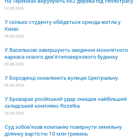
На Теремках вирубують 662 дерева під теплотрасу
07.08.2026
У скільки студенту обійдеться оренда житла у
Києві
06.08.2026
У Василькові завершують зведення монолітного
каркаса нового дев'ятиповерхового будинку
06.08.2026
У Бородянці оновлюють вулицю Центральну
06.08.2026
У Броварах російський удар знищив найбільший
складський комплекс Rozetka
05.08.2026
Суд зобов'язав компанію повернути земельну
ділянку вартістю 10 млн гривень