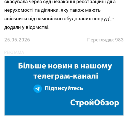
скасувала через суд незаконні реєстраційні дії з
нерухомості та ділянки, яку також мають
звільнити від самовільно збудованих споруд", -
додали у відомстві.
25.05.2026
Переглядів: 983