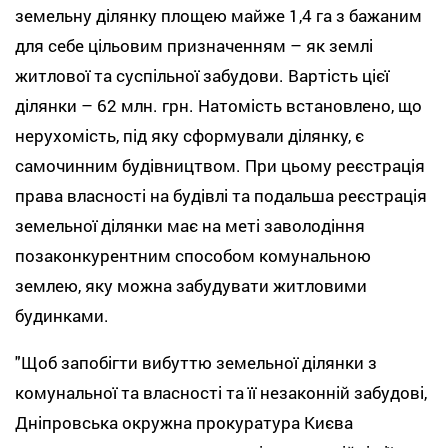
земельну ділянку площею майже 1,4 га з бажаним
для себе цільовим призначенням – як землі
житлової та суспільної забудови. Вартість цієї
ділянки – 62 млн. грн. Натомість встановлено, що
нерухомість, під яку сформували ділянку, є
самочинним будівництвом. При цьому реєстрація
права власності на будівлі та подальша реєстрація
земельної ділянки має на меті заволодіння
позаконкурентним способом комунальною
землею, яку можна забудувати житловими
будинками.
"Щоб запобігти вибуттю земельної ділянки з
комунальної та власності та її незаконній забудові,
Дніпровська окружна прокуратура Києва