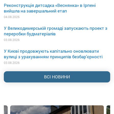
Реконструкція дитсадка «Веснянка» в Ірпені
вийшла на завершальний етап
04.08.2026
У Великодимерській громаді запускають проект з
переробки будматеріалів
03.08.2026
У Києві продовжують капітально оновлювати
вулиці з урахуванням принципів безбар'єрності
03.08.2026
ВСІ НОВИНИ