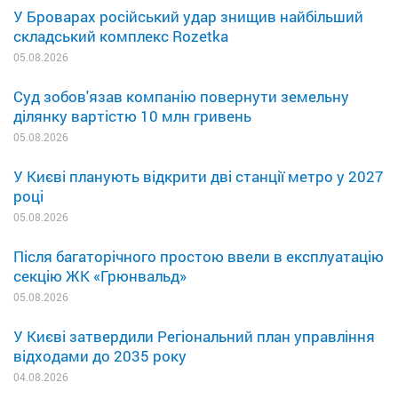
У Броварах російський удар знищив найбільший
складський комплекс Rozetka
05.08.2026
Суд зобов'язав компанію повернути земельну
ділянку вартістю 10 млн гривень
05.08.2026
У Києві планують відкрити дві станції метро у 2027
році
05.08.2026
Після багаторічного простою ввели в експлуатацію
секцію ЖК «Грюнвальд»
05.08.2026
У Києві затвердили Регіональний план управління
відходами до 2035 року
04.08.2026