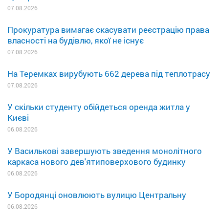
07.08.2026
Прокуратура вимагає скасувати реєстрацію права
власності на будівлю, якої не існує
07.08.2026
На Теремках вирубують 662 дерева під теплотрасу
07.08.2026
У скільки студенту обійдеться оренда житла у
Києві
06.08.2026
У Василькові завершують зведення монолітного
каркаса нового дев'ятиповерхового будинку
06.08.2026
У Бородянці оновлюють вулицю Центральну
06.08.2026