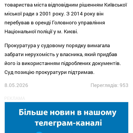
товариства міста відповідним рішенням Київської
міської ради з 2001 року. З 2014 року він
перебував в оренді Головного управління
Національної поліції у м. Києві.
Прокуратура у судовому порядку вимагала
забрати нерухомість у власника, який придбав
його із використанням підроблених документів.
Суд позицію прокуратури підтримав.
8.05.2026
Переглядів: 953