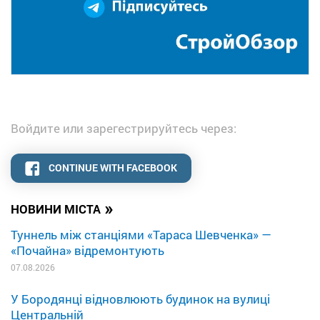
Войдите или зарегестрируйтесь через:
CONTINUE WITH FACEBOOK
»
НОВИНИ МІСТА
Туннель між станціями «Тараса Шевченка» —
«Почайна» відремонтують
07.08.2026
У Бородянці відновлюють будинок на вулиці
Центральній