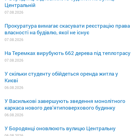
Центральній
07.08.2026
Прокуратура вимагає скасувати реєстрацію права
власності на будівлю, якої не існує
07.08.2026
На Теремках вирубують 662 дерева під теплотрасу
07.08.2026
У скільки студенту обійдеться оренда житла у
Києві
06.08.2026
У Василькові завершують зведення монолітного
каркаса нового дев'ятиповерхового будинку
06.08.2026
У Бородянці оновлюють вулицю Центральну
06.08.2026