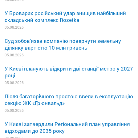
У Броварах російський удар знищив найбільший
складський комплекс Rozetka
05.08.2026
Суд зобов'язав компанію повернути земельну
ділянку вартістю 10 млн гривень
05.08.2026
У Києві планують відкрити дві станції метро у 2027
році
05.08.2026
Після багаторічного простою ввели в експлуатацію
секцію ЖК «Грюнвальд»
05.08.2026
У Києві затвердили Регіональний план управління
відходами до 2035 року
04.08.2026