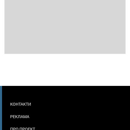
МЕНЮ
КОНТАКТИ
В
ПОДВАЛЕ
РЕКЛАМА
ПРО ПРОЕКТ