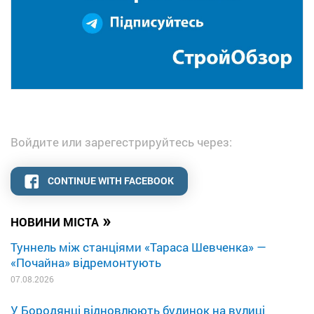
Войдите или зарегестрируйтесь через:
CONTINUE WITH FACEBOOK
»
НОВИНИ МІСТА
Туннель між станціями «Тараса Шевченка» —
«Почайна» відремонтують
07.08.2026
У Бородянці відновлюють будинок на вулиці