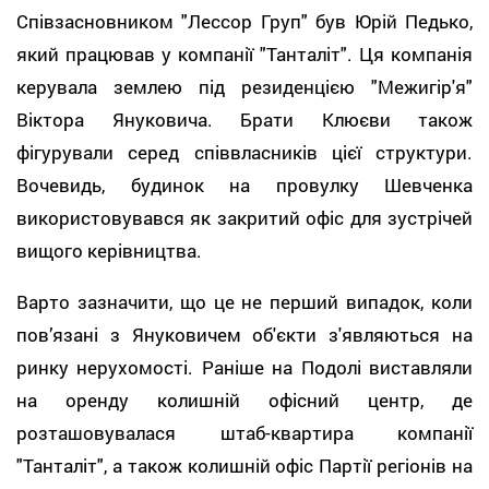
Співзасновником "Лессор Груп" був Юрій Педько,
який працював у компанії "Танталіт". Ця компанія
керувала землею під резиденцією "Межигір'я"
Віктора Януковича. Брати Клюєви також
фігурували серед співвласників цієї структури.
Вочевидь, будинок на провулку Шевченка
використовувався як закритий офіс для зустрічей
вищого керівництва.
Варто зазначити, що це не перший випадок, коли
пов’язані з Януковичем об'єкти з'являються на
ринку нерухомості. Раніше на Подолі виставляли
на оренду колишній офісний центр, де
розташовувалася штаб-квартира компанії
"Танталіт", а також колишній офіс Партії регіонів на