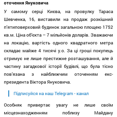
оточення Януковича
У самому серці Києва, на провулку Тараса
Шевченка, 16, виставили на продаж розкішний
п'ятиповерховий будинок загальною площею 1752
кв.м. Ціна об’єкта – 7 мільйонів доларів. Зважаючи
на локацію, вартість одного квадратного метра
складає майже 4 тисячі у.о. За ці гроші покупець
отримує не лише престижне розташування, але й
частину загадкової історії будівлі, що була тісно
пов’язана з найближчим оточенням екс-
президента Віктора Януковича.
Підписуйся на наш Telegram - канал
Особняк привертає увагу не лише своїм
місцезнаходженням поблизу Майдану