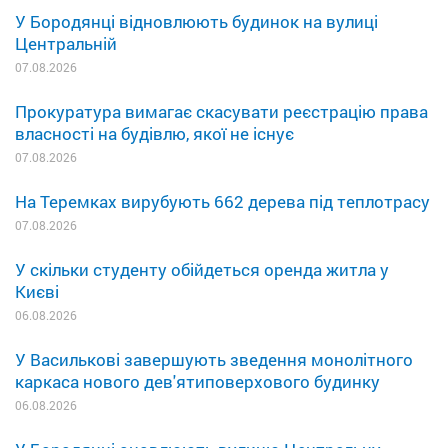
У Бородянці відновлюють будинок на вулиці
Центральній
07.08.2026
Прокуратура вимагає скасувати реєстрацію права
власності на будівлю, якої не існує
07.08.2026
На Теремках вирубують 662 дерева під теплотрасу
07.08.2026
У скільки студенту обійдеться оренда житла у
Києві
06.08.2026
У Василькові завершують зведення монолітного
каркаса нового дев'ятиповерхового будинку
06.08.2026