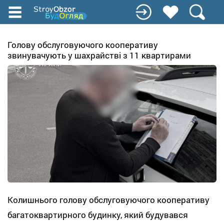
Перейти
до
основного
вмісту
Голову обслуговуючого кооперативу
звинувачують у шахрайстві з 11 квартирами
Колишнього голову обслуговуючого кооперативу
багатоквартирного будинку, який будувався