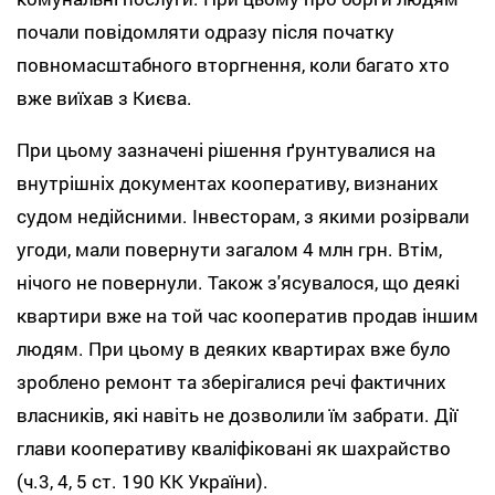
почали повідомляти одразу після початку
повномасштабного вторгнення, коли багато хто
вже виїхав з Києва.
При цьому зазначені рішення ґрунтувалися на
внутрішніх документах кооперативу, визнаних
судом недійсними. Інвесторам, з якими розірвали
угоди, мали повернути загалом 4 млн грн. Втім,
нічого не повернули. Також з'ясувалося, що деякі
квартири вже на той час кооператив продав іншим
людям. При цьому в деяких квартирах вже було
зроблено ремонт та зберігалися речі фактичних
власників, які навіть не дозволили їм забрати. Дії
глави кооперативу кваліфіковані як шахрайство
(ч.3, 4, 5 ст. 190 КК України).