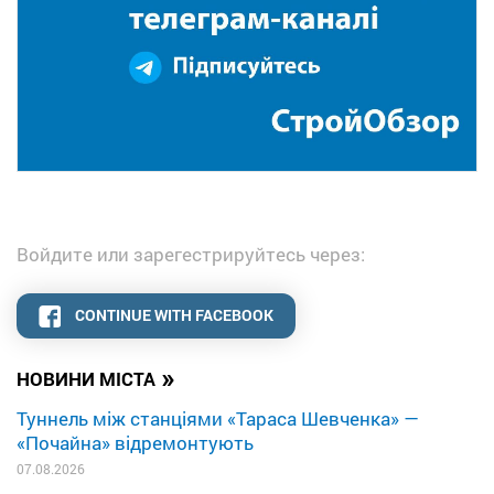
Войдите или зарегестрируйтесь через:
CONTINUE WITH FACEBOOK
»
НОВИНИ МІСТА
Туннель між станціями «Тараса Шевченка» —
«Почайна» відремонтують
07.08.2026