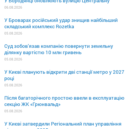
У Бородянці оновлюють вулицю Центральну
06.08.2026
У Броварах російський удар знищив найбільший
складський комплекс Rozetka
05.08.2026
Суд зобов'язав компанію повернути земельну
ділянку вартістю 10 млн гривень
05.08.2026
У Києві планують відкрити дві станції метро у 2027
році
05.08.2026
Після багаторічного простою ввели в експлуатацію
секцію ЖК «Грюнвальд»
05.08.2026
У Києві затвердили Регіональний план управління