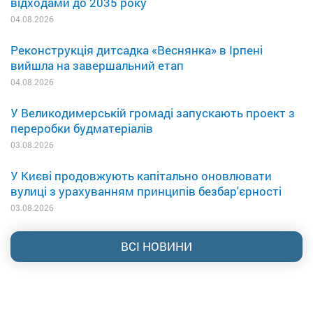
відходами до 2035 року
04.08.2026
Реконструкція дитсадка «Веснянка» в Ірпені
вийшла на завершальний етап
04.08.2026
У Великодимерській громаді запускають проект з
переробки будматеріалів
03.08.2026
У Києві продовжують капітально оновлювати
вулиці з урахуванням принципів безбар'єрності
03.08.2026
ВСІ НОВИНИ