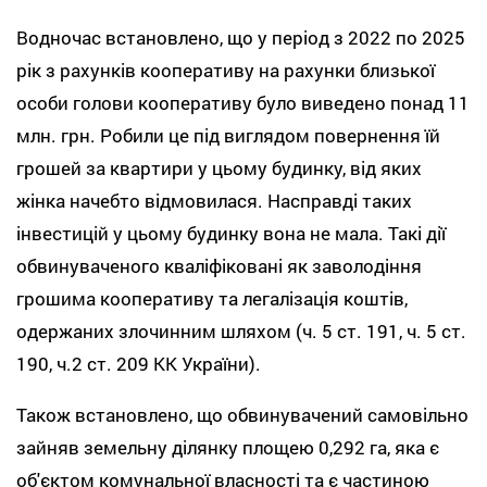
Водночас встановлено, що у період з 2022 по 2025
рік з рахунків кооперативу на рахунки близької
особи голови кооперативу було виведено понад 11
млн. грн. Робили це під виглядом повернення їй
грошей за квартири у цьому будинку, від яких
жінка начебто відмовилася. Насправді таких
інвестицій у цьому будинку вона не мала. Такі дії
обвинуваченого кваліфіковані як заволодіння
грошима кооперативу та легалізація коштів,
одержаних злочинним шляхом (ч. 5 ст. 191, ч. 5 ст.
190, ч.2 ст. 209 КК України).
Також встановлено, що обвинувачений самовільно
зайняв земельну ділянку площею 0,292 га, яка є
об'єктом комунальної власності та є частиною