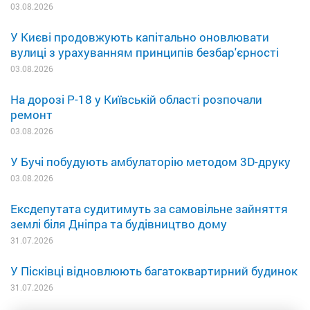
03.08.2026
У Києві продовжують капітально оновлювати
вулиці з урахуванням принципів безбар'єрності
03.08.2026
На дорозі Р-18 у Київській області розпочали
ремонт
03.08.2026
У Бучі побудують амбулаторію методом 3D-друку
03.08.2026
Ексдепутата судитимуть за самовільне зайняття
землі біля Дніпра та будівництво дому
31.07.2026
У Пісківці відновлюють багатоквартирний будинок
31.07.2026