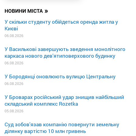
»
НОВИНИ МІСТА
У скільки студенту обійдеться оренда житла у
Києві
06.08.2026
У Василькові завершують зведення монолітного
каркаса нового дев'ятиповерхового будинку
06.08.2026
У Бородянці оновлюють вулицю Центральну
06.08.2026
У Броварах російський удар знищив найбільший
складський комплекс Rozetka
05.08.2026
Суд зобов'язав компанію повернути земельну
ділянку вартістю 10 млн гривень