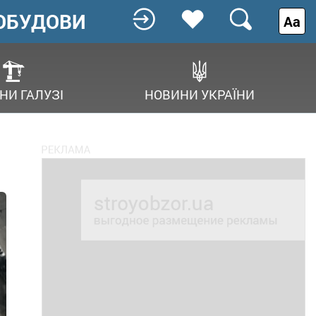
ОБУДОВИ
Аа
НИ ГАЛУЗІ
НОВИНИ УКРАЇНИ