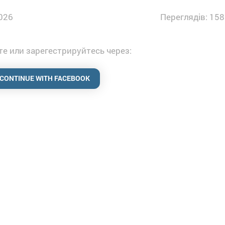
026
Переглядів: 158
е или зарегестрируйтесь через:
CONTINUE WITH FACEBOOK