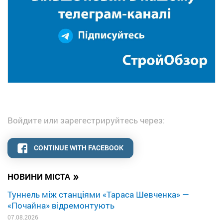
Войдите или зарегестрируйтесь через:
CONTINUE WITH FACEBOOK
»
НОВИНИ МІСТА
Туннель між станціями «Тараса Шевченка» —
«Почайна» відремонтують
07.08.2026