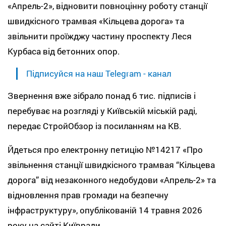
«Апрель-2», відновити повноцінну роботу станції
швидкісного трамвая «Кільцева дорога» та
звільнити проїжджу частину проспекту Леся
Курбаса від бетонних опор.
Підписуйся на наш Telegram - канал
Звернення вже зібрало понад 6 тис. підписів і
перебуває на розгляді у Київській міській раді,
передає СтройОбзор із посиланням на КВ.
Йдеться про електронну петицію №14217 «Про
звільнення станції швидкісного трамвая “Кільцева
дорога” від незаконного недобудови «Апрель-2» та
відновлення прав громади на безпечну
інфраструктуру», опублікованій 14 травня 2026
року на сайті Київради.