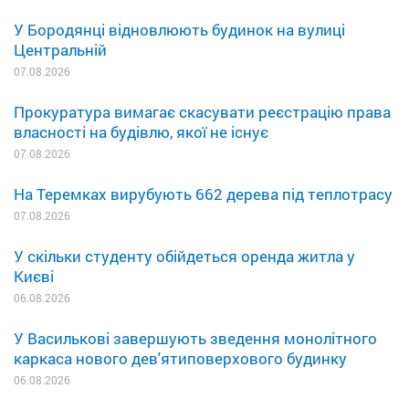
У Бородянці відновлюють будинок на вулиці
Центральній
07.08.2026
Прокуратура вимагає скасувати реєстрацію права
власності на будівлю, якої не існує
07.08.2026
На Теремках вирубують 662 дерева під теплотрасу
07.08.2026
У скільки студенту обійдеться оренда житла у
Києві
06.08.2026
У Василькові завершують зведення монолітного
каркаса нового дев'ятиповерхового будинку
06.08.2026