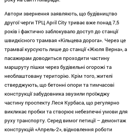
Автори звернення заявляють, що будівництво
другої черги ТРЦ April City триває вже понад 7,5
років і фактично заблокувало доступ до станції
швидкісного трамвая «Кільцева дорога». Через це
трамваї курсують лише до станції «Жюля Верна», а
пасажирам доводиться проходити частину
маршруту пішки через будівельні огорожі та
необлаштовану територію. Крім того, жителі
стверджують, що бетонні опори та тимчасові
конструкції забудовника звузили проїжджу
частину проспекту Леся Курбаса, що регулярно
викликає пробки та створює небезпечні умови для
руху транспорту. Серед вимог петиції – демонтаж
конструкцій «Апрель-2», відновлення роботи