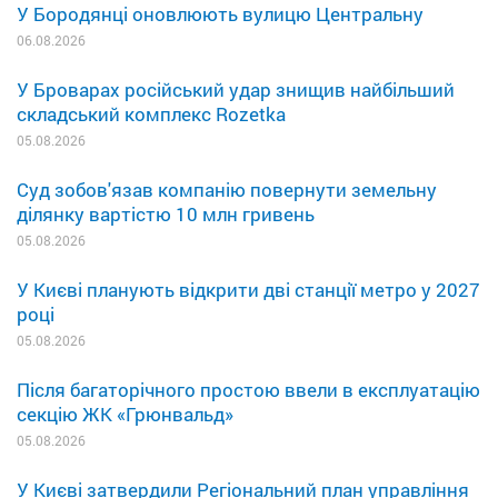
У Бородянці оновлюють вулицю Центральну
06.08.2026
У Броварах російський удар знищив найбільший
складський комплекс Rozetka
05.08.2026
Суд зобов'язав компанію повернути земельну
ділянку вартістю 10 млн гривень
05.08.2026
У Києві планують відкрити дві станції метро у 2027
році
05.08.2026
Після багаторічного простою ввели в експлуатацію
секцію ЖК «Грюнвальд»
05.08.2026
У Києві затвердили Регіональний план управління