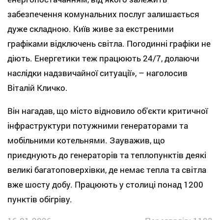
забезпечення комунальних послуг залишається
дуже складною. Київ живе за екстреними
графіками відключень світла. Погодинні графіки не
діють. Енергетики теж працюють 24/7, долаючи
наслідки надзвичайної ситуації», – наголосив
Віталій Кличко.
Він нагадав, що місто відновило об'єкти критичної
інфраструктури потужними генераторами та
мобільними котельнями. Зауважив, що
приєднують до генераторів та теплопунктів деякі
великі багатоповерхівки, де немає тепла та світла
вже шосту добу. Працюють у столиці понад 1200
пунктів обігріву.