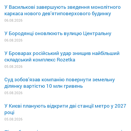
У Василькові завершують зведення монолітного
каркаса нового дев'ятиповерхового будинку
06.08.2026
У Бородянці оновлюють вулицю Центральну
06.08.2026
У Броварах російський удар знищив найбільший
складський комплекс Rozetka
05.08.2026
Суд зобов'язав компанію повернути земельну
ділянку вартістю 10 млн гривень
05.08.2026
У Києві планують відкрити дві станції метро у 2027
році
05.08.2026