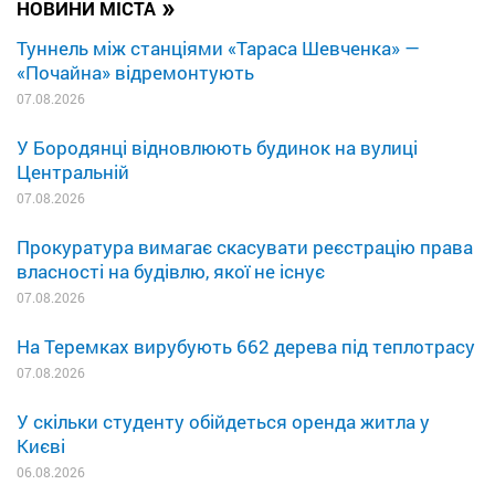
»
НОВИНИ МІСТА
Туннель між станціями «Тараса Шевченка» —
«Почайна» відремонтують
07.08.2026
У Бородянці відновлюють будинок на вулиці
Центральній
07.08.2026
Прокуратура вимагає скасувати реєстрацію права
власності на будівлю, якої не існує
07.08.2026
На Теремках вирубують 662 дерева під теплотрасу
07.08.2026
У скільки студенту обійдеться оренда житла у
Києві
06.08.2026