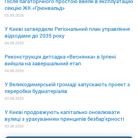
Після багаторічного простою ввели в експлуатацію
секцію ЖК «Грюнвальд»
05.08.2026
У Києві затвердили Регіональний план управління
відходами до 2035 року
04.08.2026
Реконструкція дитсадка «Веснянка» в Ірпені
вийшла на завершальний етап
04.08.2026
У Великодимерській громаді запускають проект з
переробки будматеріалів
03.08.2026
У Києві продовжують капітально оновлювати
вулиці з урахуванням принципів безбар'єрності
03.08.2026