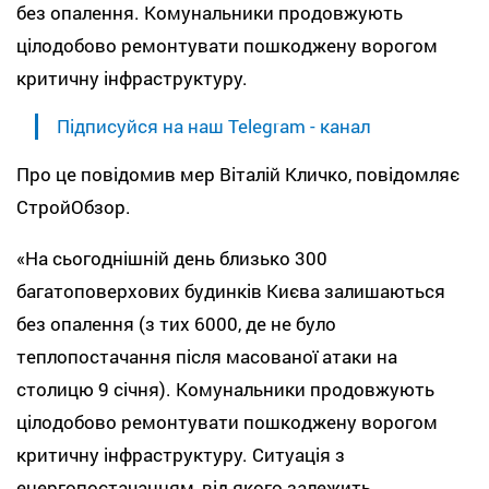
без опалення. Комунальники продовжують
цілодобово ремонтувати пошкоджену ворогом
критичну інфраструктуру.
Підписуйся на наш Telegram - канал
Про це повідомив мер Віталій Кличко, повідомляє
СтройОбзор.
«На сьогоднішній день близько 300
багатоповерхових будинків Києва залишаються
без опалення (з тих 6000, де не було
теплопостачання після масованої атаки на
столицю 9 січня). Комунальники продовжують
цілодобово ремонтувати пошкоджену ворогом
критичну інфраструктуру. Ситуація з
енергопостачанням, від якого залежить