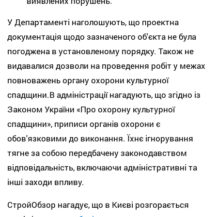
виявлених порушень.
У Департаменті наголошують, що проектна
документація щодо зазначеного об'єкта не була
погоджена в установленому порядку. Також не
видавалися дозволи на проведення робіт у межах
повноважень органу охорони культурної
спадщини.В адміністрації нагадують, що згідно із
Законом України «Про охорону культурної
спадщини», приписи органів охорони є
обов'язковими до виконання. Їхнє ігнорування
тягне за собою передбачену законодавством
відповідальність, включаючи адміністративні та
інші заходи впливу.
СтройОбзор нагадує, що в Києві розгорається