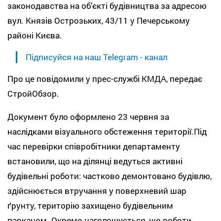
законодавства на об'єкті будівництва за адресою
вул. Князів Острозьких, 43/11 у Печерському
районі Києва.
Підписуйся на наш Telegram - канал
Про це повідомили у прес-службі КМДА, передає
СтройОбзор.
Документ було оформлено 23 червня за
наслідками візуального обстеження території.Під
час перевірки співробітники департаменту
встановили, що на ділянці ведуться активні
будівельні роботи: частково демонтовано будівлю,
здійснюється втручання у поверхневий шар
ґрунту, територію захищено будівельним
парканом. Окремо наголошується, що роботи