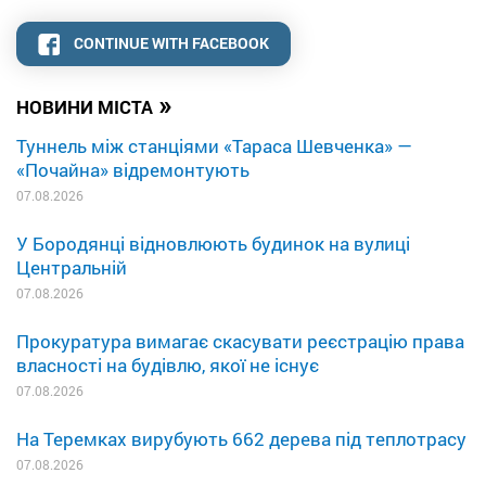
CONTINUE WITH FACEBOOK
»
НОВИНИ МІСТА
Туннель між станціями «Тараса Шевченка» —
«Почайна» відремонтують
07.08.2026
У Бородянці відновлюють будинок на вулиці
Центральній
07.08.2026
Прокуратура вимагає скасувати реєстрацію права
власності на будівлю, якої не існує
07.08.2026
На Теремках вирубують 662 дерева під теплотрасу
07.08.2026