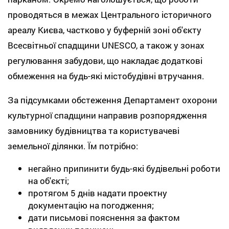
проводяться в межах Центрального історичного
ареалу Києва, частково у буферній зоні об'єкту
Всесвітньої спадщини UNESCO, а також у зонах
регулювання забудови, що накладає додаткові
обмеження на будь-які містобудівні втручання.
За підсумками обстеження Департамент охорони
культурної спадщини направив розпорядження
замовнику будівництва та користувачеві
земельної ділянки. Їм потрібно:
негайно припинити будь-які будівельні роботи
на об'єкті;
протягом 5 днів надати проектну
документацію на погодження;
дати письмові пояснення за фактом