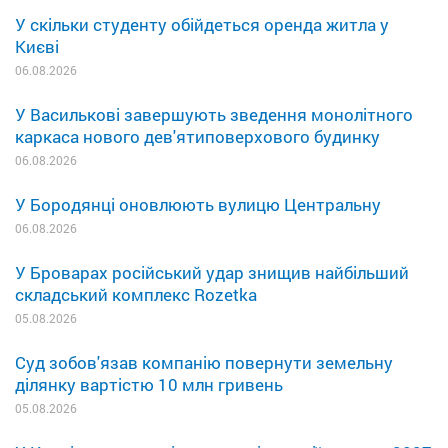
У скільки студенту обійдеться оренда житла у
Києві
06.08.2026
У Василькові завершують зведення монолітного
каркаса нового дев'ятиповерхового будинку
06.08.2026
У Бородянці оновлюють вулицю Центральну
06.08.2026
У Броварах російський удар знищив найбільший
складський комплекс Rozetka
05.08.2026
Суд зобов'язав компанію повернути земельну
ділянку вартістю 10 млн гривень
05.08.2026