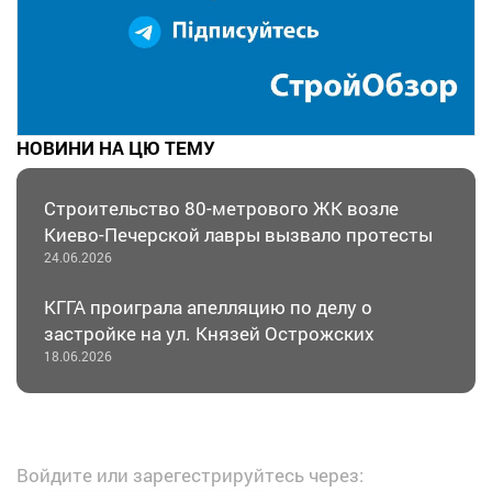
НОВИНИ НА ЦЮ ТЕМУ
Строительство 80-метрового ЖК возле
Киево-Печерской лавры вызвало протесты
24.06.2026
КГГА проиграла апелляцию по делу о
застройке на ул. Князей Острожских
18.06.2026
Войдите или зарегестрируйтесь через: