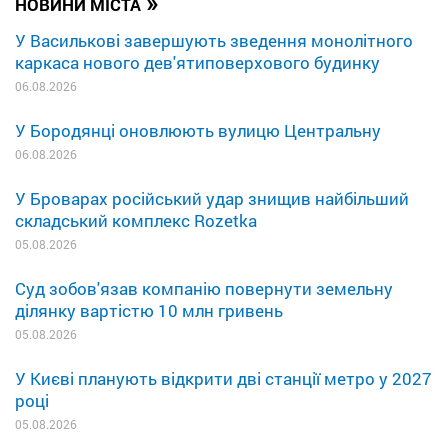
»
НОВИНИ МІСТА
У Василькові завершують зведення монолітного
каркаса нового дев'ятиповерхового будинку
06.08.2026
У Бородянці оновлюють вулицю Центральну
06.08.2026
У Броварах російський удар знищив найбільший
складський комплекс Rozetka
05.08.2026
Суд зобов'язав компанію повернути земельну
ділянку вартістю 10 млн гривень
05.08.2026
У Києві планують відкрити дві станції метро у 2027
році
05.08.2026