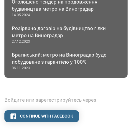
Оголошено тендер на продовження
будівництва метро на Виноградар
14.05.2024
Розірвано договір на будівництво гілки
метро на Виноградар
27.12.2023
Брагінський: метро на Виноградар буде
побудоване з гарантією у 100%
06.11.2023
Войдите или зарегестрируйтесь через:
CONTINUE WITH FACEBOOK