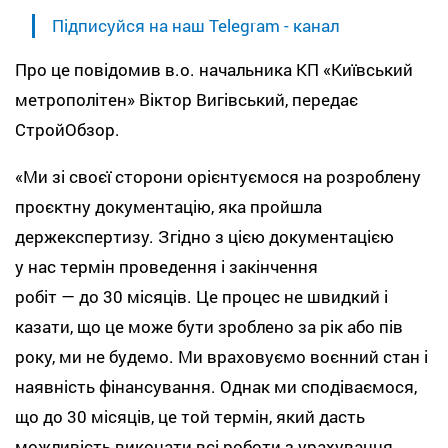
Підписуйся на наш Telegram - канал
Про це повідомив в.о. начальника КП «Київський
метрополітен» Віктор Вигівський, передає
СтройОбзор.
«Ми зі своєї сторони орієнтуємося на розроблену
проєктну документацію, яка пройшла
держекспертизу. Згідно з цією документацією
у нас термін проведення і закінчення
робіт — до 30 місяців. Це процес не швидкий і
казати, що це може бути зроблено за рік або пів
року, ми не будемо. Ми враховуємо воєнний стан і
наявність фінансування. Однак ми сподіваємося,
що до 30 місяців, це той термін, який дасть
можливість виконати всі роботи з урахування