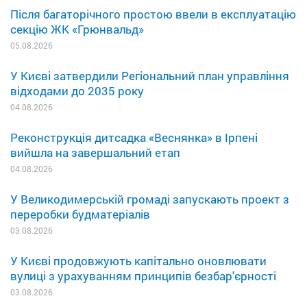
Після багаторічного простою ввели в експлуатацію
секцію ЖК «Грюнвальд»
05.08.2026
У Києві затвердили Регіональний план управління
відходами до 2035 року
04.08.2026
Реконструкція дитсадка «Веснянка» в Ірпені
вийшла на завершальний етап
04.08.2026
У Великодимерській громаді запускають проект з
переробки будматеріалів
03.08.2026
У Києві продовжують капітально оновлювати
вулиці з урахуванням принципів безбар'єрності
03.08.2026