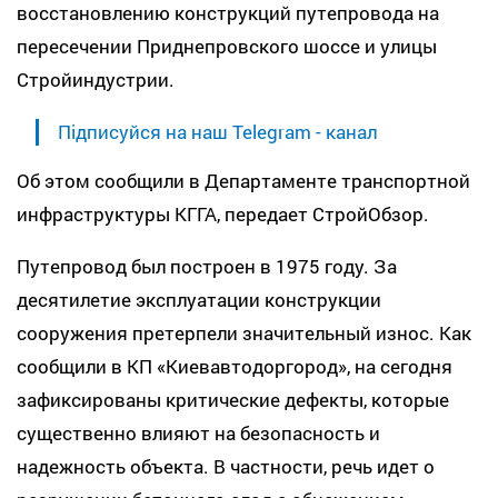
восстановлению конструкций путепровода на
пересечении Приднепровского шоссе и улицы
Стройиндустрии.
Підписуйся на наш Telegram - канал
Об этом сообщили в Департаменте транспортной
инфраструктуры КГГА, передает СтройОбзор.
Путепровод был построен в 1975 году. За
десятилетие эксплуатации конструкции
сооружения претерпели значительный износ. Как
сообщили в КП «Киевавтодоргород», на сегодня
зафиксированы критические дефекты, которые
существенно влияют на безопасность и
надежность объекта. В частности, речь идет о