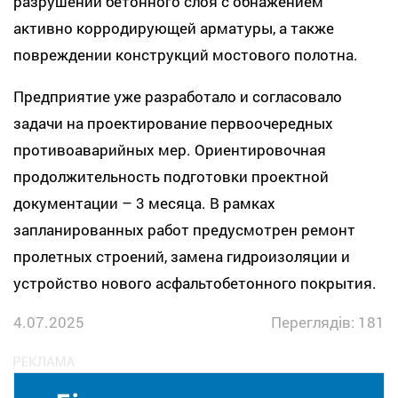
разрушении бетонного слоя с обнажением
активно корродирующей арматуры, а также
повреждении конструкций мостового полотна.
Предприятие уже разработало и согласовало
задачи на проектирование первоочередных
противоаварийных мер. Ориентировочная
продолжительность подготовки проектной
документации – 3 месяца. В рамках
запланированных работ предусмотрен ремонт
пролетных строений, замена гидроизоляции и
устройство нового асфальтобетонного покрытия.
4.07.2025
Переглядів: 181