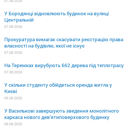
07.08.2026
У Бородянці відновлюють будинок на вулиці
Центральній
07.08.2026
Прокуратура вимагає скасувати реєстрацію права
власності на будівлю, якої не існує
07.08.2026
На Теремках вирубують 662 дерева під теплотрасу
07.08.2026
У скільки студенту обійдеться оренда житла у
Києві
06.08.2026
У Василькові завершують зведення монолітного
каркаса нового дев'ятиповерхового будинку
06.08.2026