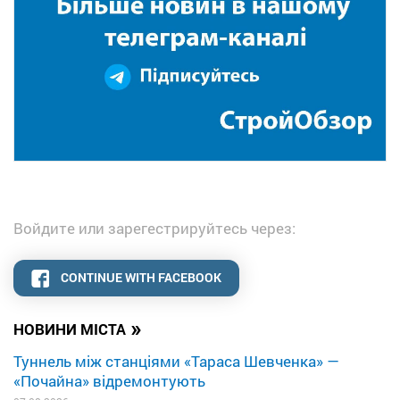
Войдите или зарегестрируйтесь через:
CONTINUE WITH FACEBOOK
»
НОВИНИ МІСТА
Туннель між станціями «Тараса Шевченка» —
«Почайна» відремонтують