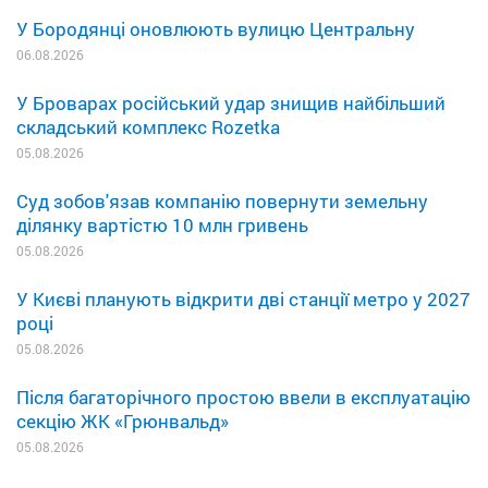
У Бородянці оновлюють вулицю Центральну
06.08.2026
У Броварах російський удар знищив найбільший
складський комплекс Rozetka
05.08.2026
Суд зобов'язав компанію повернути земельну
ділянку вартістю 10 млн гривень
05.08.2026
У Києві планують відкрити дві станції метро у 2027
році
05.08.2026
Після багаторічного простою ввели в експлуатацію
секцію ЖК «Грюнвальд»
05.08.2026