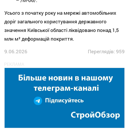
– /М-06/.
Усього з початку року на мережі автомобільних
доріг загального користування державного
значення Київської області ліквідовано понад 1,5
млн м² деформацій покриття.
9.06.2026
Переглядів: 959