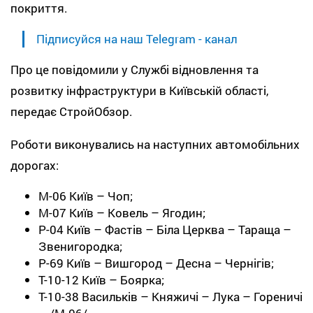
покриття.
Підписуйся на наш Telegram - канал
Про це повідомили у Службі відновлення та
розвитку інфраструктури в Київській області,
передає СтройОбзор.
Роботи виконувались на наступних автомобільних
дорогах:
М-06 Київ – Чоп;
М-07 Київ – Ковель – Ягодин;
Р-04 Київ – Фастів – Біла Церква – Тараща –
Звенигородка;
Р-69 Київ – Вишгород – Десна – Чернігів;
Т-10-12 Київ – Боярка;
Т-10-38 Васильків – Княжичі – Лука – Гореничі