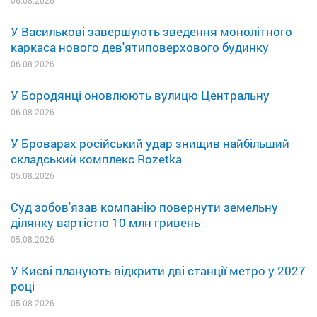
06.08.2026
У Василькові завершують зведення монолітного
каркаса нового дев'ятиповерхового будинку
06.08.2026
У Бородянці оновлюють вулицю Центральну
06.08.2026
У Броварах російський удар знищив найбільший
складський комплекс Rozetka
05.08.2026
Суд зобов'язав компанію повернути земельну
ділянку вартістю 10 млн гривень
05.08.2026
У Києві планують відкрити дві станції метро у 2027
році
05.08.2026