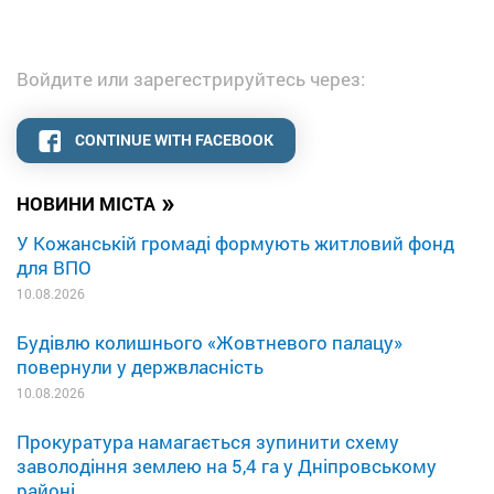
Войдите или зарегестрируйтесь через:
CONTINUE WITH FACEBOOK
»
НОВИНИ МІСТА
У Кожанській громаді формують житловий фонд
для ВПО
10.08.2026
Будівлю колишнього «Жовтневого палацу»
повернули у держвласність
10.08.2026
Прокуратура намагається зупинити схему
заволодіння землею на 5,4 га у Дніпровському
районі