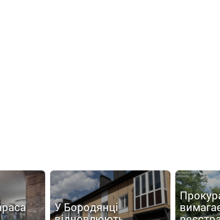
Прокур
араса
У Бородянці
вимага
відновлюють
реєстр