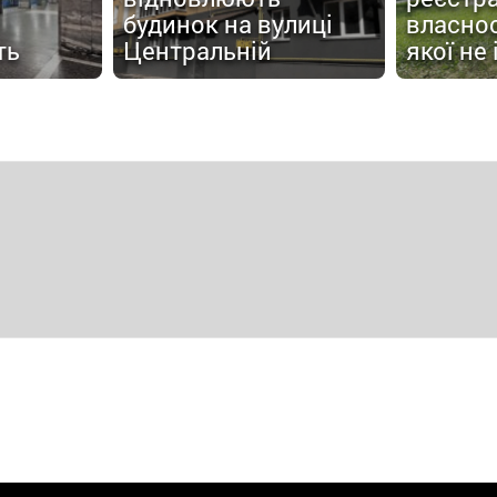
будинок на вулиці
власнос
ть
Центральній
якої не 