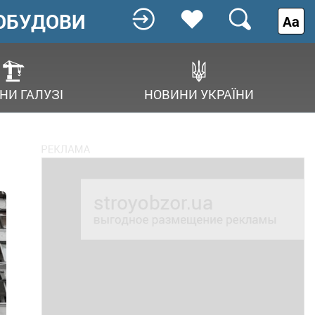
ОБУДОВИ
Аа
НИ ГАЛУЗІ
НОВИНИ УКРАЇНИ