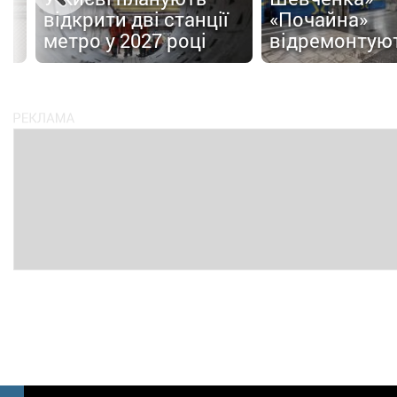
відкрити дві станції
«Почайна»
метро у 2027 році
відремонтую