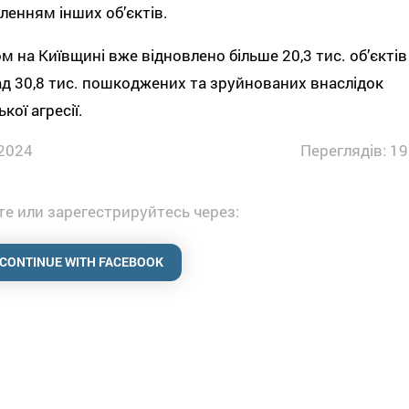
ленням інших об’єктів.
м на Київщині вже відновлено більше 20,3 тис. обʼєктів
ад 30,8 тис. пошкоджених та зруйнованих внаслідок
кої агресії.
2024
Переглядів: 19
е или зарегестрируйтесь через:
CONTINUE WITH FACEBOOK