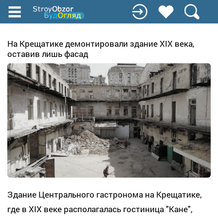
Перейти
до
основного
вмісту
На Крещатике демонтировали здание XIX века,
оставив лишь фасад
Здание Центрального гастронома на Крещатике,
где в XIX веке располагалась гостиница "Кане",