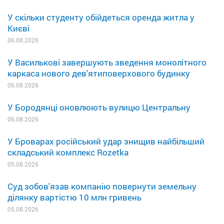
У скільки студенту обійдеться оренда житла у
Києві
06.08.2026
У Василькові завершують зведення монолітного
каркаса нового дев'ятиповерхового будинку
06.08.2026
У Бородянці оновлюють вулицю Центральну
06.08.2026
У Броварах російський удар знищив найбільший
складський комплекс Rozetka
05.08.2026
Суд зобов'язав компанію повернути земельну
ділянку вартістю 10 млн гривень
05.08.2026