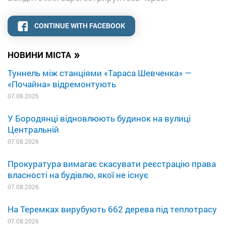
CONTINUE WITH FACEBOOK
»
НОВИНИ МІСТА
Туннель між станціями «Тараса Шевченка» —
«Почайна» відремонтують
07.08.2026
У Бородянці відновлюють будинок на вулиці
Центральній
07.08.2026
Прокуратура вимагає скасувати реєстрацію права
власності на будівлю, якої не існує
07.08.2026
На Теремках вирубують 662 дерева під теплотрасу
07.08.2026