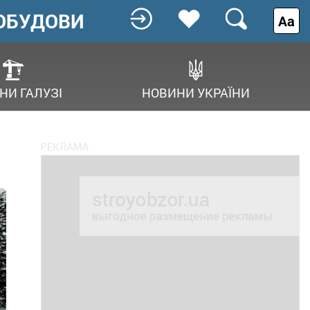
ОБУДОВИ
Аа
НИ ГАЛУЗІ
НОВИНИ УКРАЇНИ