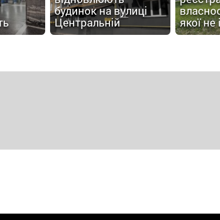
будинок на вулиці
власнос
ть
Центральній
якої не 