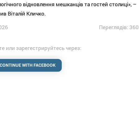
огічного відновлення мешканців та гостей столиці», –
ив Віталій Кличко.
026
Переглядів: 360
е или зарегестрируйтесь через:
CONTINUE WITH FACEBOOK