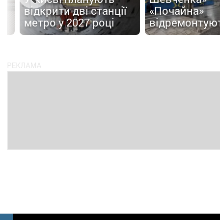
відкрити дві станції
«Почайна»
метро у 2027 році
відремонтую