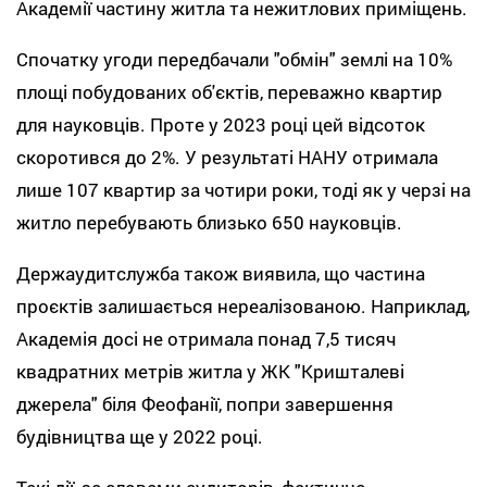
Академії частину житла та нежитлових приміщень.
Спочатку угоди передбачали "обмін" землі на 10%
площі побудованих об'єктів, переважно квартир
для науковців. Проте у 2023 році цей відсоток
скоротився до 2%. У результаті НАНУ отримала
лише 107 квартир за чотири роки, тоді як у черзі на
житло перебувають близько 650 науковців.
Держаудитслужба також виявила, що частина
проєктів залишається нереалізованою. Наприклад,
Академія досі не отримала понад 7,5 тисяч
квадратних метрів житла у ЖК "Кришталеві
джерела" біля Феофанії, попри завершення
будівництва ще у 2022 році.