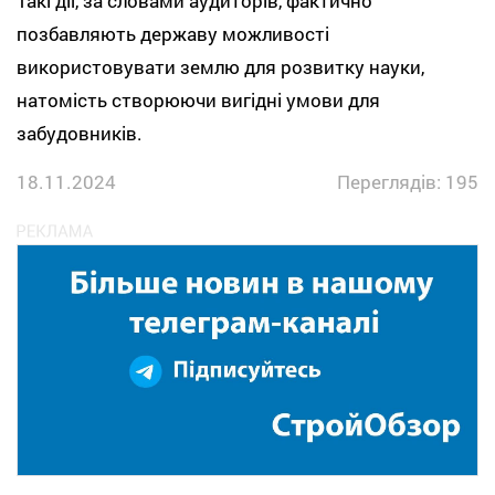
Такі дії, за словами аудиторів, фактично
позбавляють державу можливості
використовувати землю для розвитку науки,
натомість створюючи вигідні умови для
забудовників.
18.11.2024
Переглядів: 195