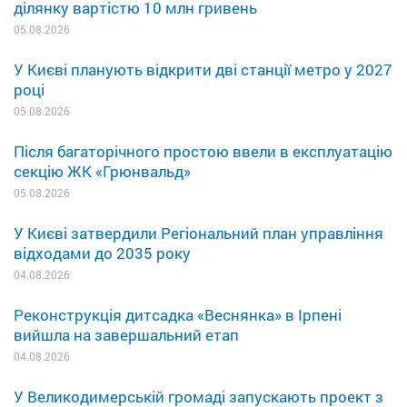
ділянку вартістю 10 млн гривень
05.08.2026
У Києві планують відкрити дві станції метро у 2027
році
05.08.2026
Після багаторічного простою ввели в експлуатацію
секцію ЖК «Грюнвальд»
05.08.2026
У Києві затвердили Регіональний план управління
відходами до 2035 року
04.08.2026
Реконструкція дитсадка «Веснянка» в Ірпені
вийшла на завершальний етап
04.08.2026
У Великодимерській громаді запускають проект з