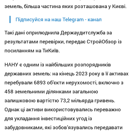
земель, більша частина яких розташована у Києві.
Підписуйся на наш Telegram - канал
Такі дані оприлюднила Держаудитслужба за
результатами перевірки, передає СтройОбзор із
посиланням на ТиКиїв.
НАНУ є одним із найбільших розпорядників
державних земель: на кінець 2023 року в її активах
перебували 6893 об’єкти нерухомості, включно з
458 земельними ділянками загальною
залишковою вартістю 73,2 мільярда гривень.
Однак ці активи використовувались переважно
для укладання інвестиційних угод із
забудовниками, які зобов’язувались передавати