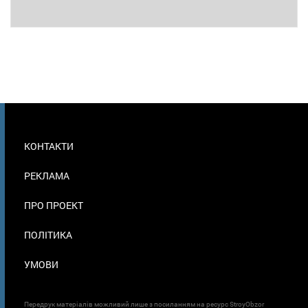
МЕНЮ
КОНТАКТИ
В
ПОДВАЛЕ
РЕКЛАМА
ПРО ПРОЕКТ
ПОЛІТИКА
УМОВИ
Передрук матеріалів можливий лише з посиланням на ресурс StroyObzor