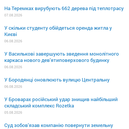
На Теремках вирубують 662 дерева під теплотрасу
07.08.2026
У скільки студенту обійдеться оренда житла у
Києві
06.08.2026
У Василькові завершують зведення монолітного
каркаса нового дев'ятиповерхового будинку
06.08.2026
У Бородянці оновлюють вулицю Центральну
06.08.2026
У Броварах російський удар знищив найбільший
складський комплекс Rozetka
05.08.2026
Суд зобов'язав компанію повернути земельну