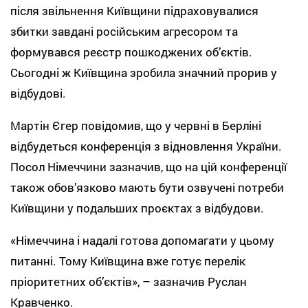
після звільнення Київщини підраховувалися
збитки завдані російським агресором та
формувався реєстр пошкоджених об’єктів.
Сьогодні ж Київщина зробила значний прорив у
відбудові.
Мартін Єгер повідомив, що у червні в Берліні
відбудеться конференція з відновлення України.
Посол Німеччини зазначив, що на цій конференції
також обов’язково мають бути озвучені потреби
Київщини у подальших проєктах з відбудови.
«Німеччина і надалі готова допомагати у цьому
питанні. Тому Київщина вже готує перелік
пріоритетних об’єктів», – зазначив Руслан
Кравченко.