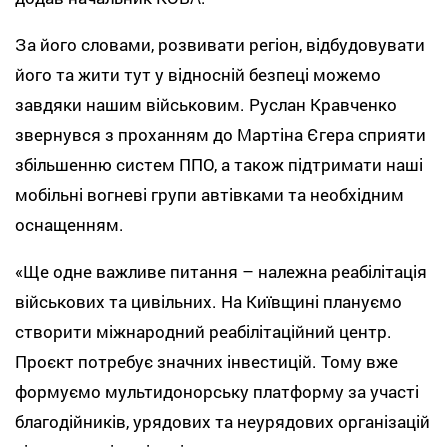
За його словами, розвивати регіон, відбудовувати
його та жити тут у відносній безпеці можемо
завдяки нашим військовим. Руслан Кравченко
звернувся з проханням до Мартіна Єгера сприяти
збільшенню систем ППО, а також підтримати наші
мобільні вогневі групи автівками та необхідним
оснащенням.
«Ще одне важливе питання – належна реабілітація
військових та цивільних. На Київщині плануємо
створити міжнародний реабілітаційний центр.
Проєкт потребує значних інвестицій. Тому вже
формуємо мультидонорську платформу за участі
благодійників, урядових та неурядових організацій