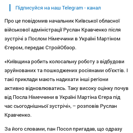
Підписуйся на наш Telegram - канал
Про це повідомив начальник Київської обласної
військової адміністрації Руслан Кравченко після
зустрічі з Послом Німеччини в Україні Мартіном
Єгером, передає СтройОбзор.
«Київщина робить колосальну роботу з відбудови
зруйнованих та пошкоджених росіянами об’єктів. І
такі приклади мають надихати інші регіони
активно відновлюватись. Таку високу оцінку почув
від Посла Німеччини в Україні Мартіна Єгера під
час сьогоднішньої зустрічі», – розповів Руслан
Кравченко.
За його словами, пан Посол пригадав, що одразу