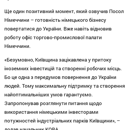
Ще один позитивний момент, який озвучив Посол
Німеччини – готовність німецького бізнесу
повертатися до України. Вже навіть відновив
роботу офіс торгово-промислової палати
Німеччини.
«Безумовно, Київщина зацікавлена у притоку
іноземних інвестицій та створенні робочих місць.
Бо це одна з передумов повернення до України
людей. Тому максимальну підтримку та створення
найоптимальніших умов гарантуємо.
Запропонував розглянути питання щодо
використання німецькими інвесторами
потужностей індустріальних парків Київщини», –
додав начальник КОВА.