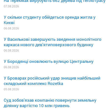
На Теремках вирубують 662 дерева під теплотрасу
07.08.2026
У скільки студенту обійдеться оренда житла у
Києві
06.08.2026
У Василькові завершують зведення монолітного
каркаса нового дев'ятиповерхового будинку
06.08.2026
У Бородянці оновлюють вулицю Центральну
06.08.2026
У Броварах російський удар знищив найбільший
складський комплекс Rozetka
05.08.2026
Суд зобов'язав компанію повернути земельну
ділянку вартістю 10 млн гривень