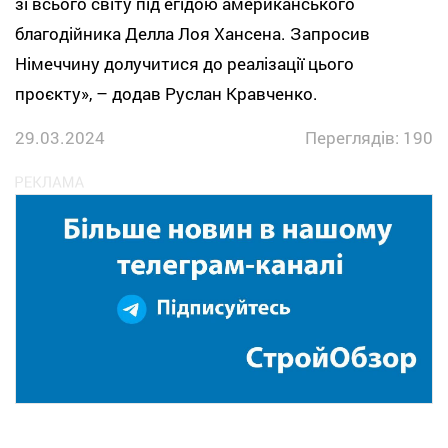
зі всього світу під егідою американського
благодійника Делла Лоя Хансена. Запросив
Німеччину долучитися до реалізації цього
проєкту», – додав Руслан Кравченко.
29.03.2024
Переглядів: 190