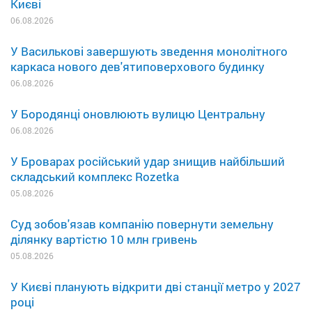
Києві
06.08.2026
У Василькові завершують зведення монолітного
каркаса нового дев'ятиповерхового будинку
06.08.2026
У Бородянці оновлюють вулицю Центральну
06.08.2026
У Броварах російський удар знищив найбільший
складський комплекс Rozetka
05.08.2026
Суд зобов'язав компанію повернути земельну
ділянку вартістю 10 млн гривень
05.08.2026
У Києві планують відкрити дві станції метро у 2027
році