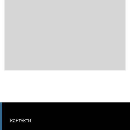
МЕНЮ
КОНТАКТИ
В
ПОДВАЛЕ