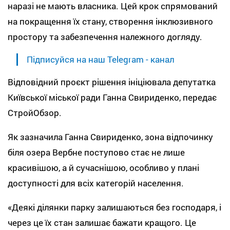
наразі не мають власника. Цей крок спрямований
на покращення їх стану, створення інклюзивного
простору та забезпечення належного догляду.
Підписуйся на наш Telegram - канал
Відповідний проєкт рішення ініціювала депутатка
Київської міської ради Ганна Свириденко, передає
СтройОбзор.
Як зазначила Ганна Свириденко, зона відпочинку
біля озера Вербне поступово стає не лише
красивішою, а й сучаснішою, особливо у плані
доступності для всіх категорій населення.
«Деякі ділянки парку залишаються без господаря, і
через це їх стан залишає бажати кращого. Це