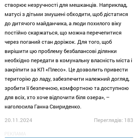
створює незручності для мешканців. Наприклад,
матусі з дітьми змушені обходити, щоб дістатися
до дитячого майданчика, а люди похилого віку
постійно скаржаться, що можна перечепитися
через поганий стан доріжок. Для того, щоб
вирішити цю проблему безбалансові ділянки
необхідно передати в комунальну власність міста і
закріпити за КП «Плесо». Це дозволить привести
територію до ладу, забезпечити належний догляд,
зробити її безпечною, комфортною та доступною
для всіх, хто хоче відпочити біля озера», –
наголосила Ганна Свириденко.
20.11.2024
Переглядів: 183