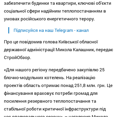
забезпечити будинки та квартири, ключові об'єкти
соціальної сфери надійним теплопостачанням в
умовах російського енергетичного терору.
Підписуйся на наш Telegram - канал
Про це повідомив голова Київської обласної
державної адміністрації Микола Калашник, передає
СтройОбзор.
«Для нашого регіону передбачено закупівлю 25
блочно-модульних котелень. На реалізацію
проектів область отримає понад 251,8 млн. грн. Це
фінансування враховує потреби громад для
посилення резервного теплопостачання та
стабільної роботи критичної інфраструктури під
час опалювального сезону», – наголосив Микола