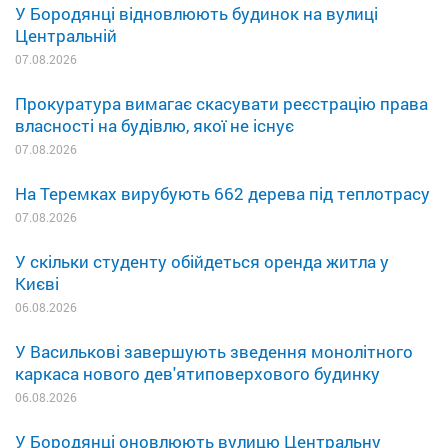
У Бородянці відновлюють будинок на вулиці
Центральній
07.08.2026
Прокуратура вимагає скасувати реєстрацію права
власності на будівлю, якої не існує
07.08.2026
На Теремках вирубують 662 дерева під теплотрасу
07.08.2026
У скільки студенту обійдеться оренда житла у
Києві
06.08.2026
У Василькові завершують зведення монолітного
каркаса нового дев'ятиповерхового будинку
06.08.2026
У Бородянці оновлюють вулицю Центральну