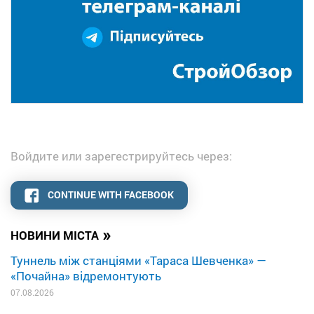
Войдите или зарегестрируйтесь через:
CONTINUE WITH FACEBOOK
»
НОВИНИ МІСТА
Туннель між станціями «Тараса Шевченка» —
«Почайна» відремонтують
07.08.2026