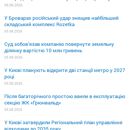
06.08.2026
У Броварах російський удар знищив найбільший
складський комплекс Rozetka
05.08.2026
Суд зобов'язав компанію повернути земельну
ділянку вартістю 10 млн гривень
05.08.2026
У Києві планують відкрити дві станції метро у 2027
році
05.08.2026
Після багаторічного простою ввели в експлуатацію
секцію ЖК «Грюнвальд»
05.08.2026
У Києві затвердили Регіональний план управління
відходами до 2035 року