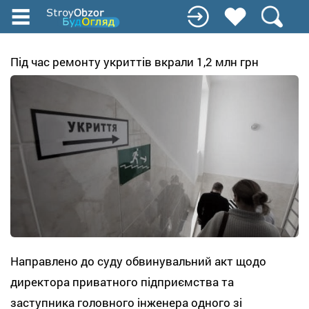
Перейти
до
основного
вмісту
Під час ремонту укриттів вкрали 1,2 млн грн
Направлено до суду обвинувальний акт щодо
директора приватного підприємства та
заступника головного інженера одного зі