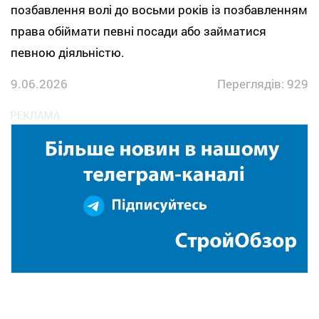
позбавлення волі до восьми років із позбавленням
права обіймати певні посади або займатися
певною діяльністю.
9.06.2026
Переглядів: 929