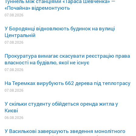
Туннель між станціями «Тараса Шевченка» —
«Почайна» відремонтують
07.08.2026
У Бородянці відновлюють будинок на вулиці
Центральній
07.08.2026
Прокуратура вимагає скасувати реєстрацію права
власності на будівлю, якої не існує
07.08.2026
На Теремках вирубують 662 дерева під теплотрасу
07.08.2026
У скільки студенту обійдеться оренда житла у
Києві
06.08.2026
У Василькові завершують зведення монолітного