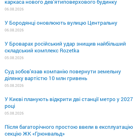
каркаса нового дев'ятиповерхового будинку
06.08.2026
У Бородянці оновлюють вулицю Центральну
06.08.2026
У Броварах російський удар знищив найбільший
складський комплекс Rozetka
05.08.2026
Суд зобов'язав компанію повернути земельну
ділянку вартістю 10 млн гривень
05.08.2026
У Києві планують відкрити дві станції метро у 2027
році
05.08.2026
Після багаторічного простою ввели в експлуатацію
секцію ЖК «Грюнвальд»