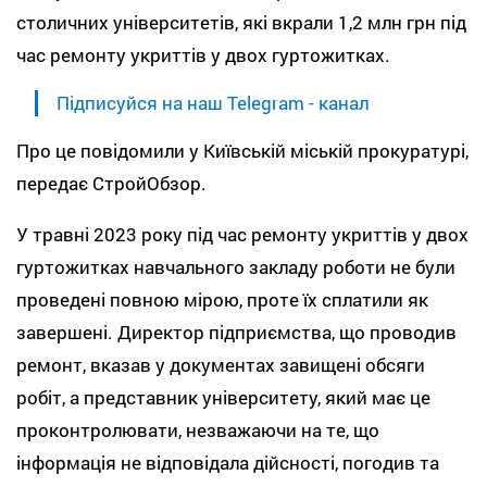
столичних університетів, які вкрали 1,2 млн грн під
час ремонту укриттів у двох гуртожитках.
Підписуйся на наш Telegram - канал
Про це повідомили у Київській міській прокуратурі,
передає СтройОбзор.
У травні 2023 року під час ремонту укриттів у двох
гуртожитках навчального закладу роботи не були
проведені повною мірою, проте їх сплатили як
завершені. Директор підприємства, що проводив
ремонт, вказав у документах завищені обсяги
робіт, а представник університету, який має це
проконтролювати, незважаючи на те, що
інформація не відповідала дійсності, погодив та