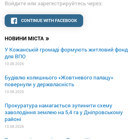
Войдите или зарегестрируйтесь через:
CONTINUE WITH FACEBOOK
»
НОВИНИ МІСТА
У Кожанській громаді формують житловий фонд
для ВПО
10.08.2026
Будівлю колишнього «Жовтневого палацу»
повернули у держвласність
10.08.2026
Прокуратура намагається зупинити схему
заволодіння землею на 5,4 га у Дніпровському
районі
10.08.2026