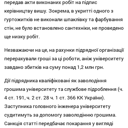
передав акти виконаних робіт на підпис
керівництву вишу. Зокрема, в укритті одного з
гуртожитків не виконали шпаклівку та фарбування
стін, не було встановлено сантехніки, не проведено
ще низку робіт.
Незважаючи на це, на рахунки підрядної організації
перерахували гроші за ці роботи, аніж університету
завдано збитків на суму понад 1,2 млн грн.
Дії підрядника кваліфіковані як заволодіння
грошима університету та службове підроблення (ч.
4 ст. 191, ч. 2 ст. 28 ч. 1 ст. 366 КК України).
Заступника головного інженера університету
судитимуть за допомогу заволодінню грошима.
Санкція статті передбачає покарання у вигляді