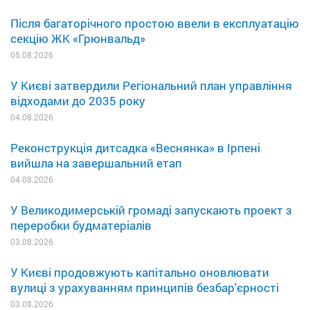
Після багаторічного простою ввели в експлуатацію
секцію ЖК «Грюнвальд»
05.08.2026
У Києві затвердили Регіональний план управління
відходами до 2035 року
04.08.2026
Реконструкція дитсадка «Веснянка» в Ірпені
вийшла на завершальний етап
04.08.2026
У Великодимерській громаді запускають проект з
переробки будматеріалів
03.08.2026
У Києві продовжують капітально оновлювати
вулиці з урахуванням принципів безбар'єрності
03.08.2026