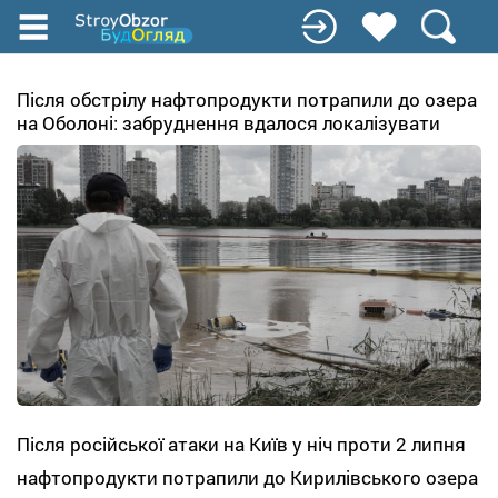
Перейти
до
основного
вмісту
Після обстрілу нафтопродукти потрапили до озера
на Оболоні: забруднення вдалося локалізувати
Після російської атаки на Київ у ніч проти 2 липня
нафтопродукти потрапили до Кирилівського озера