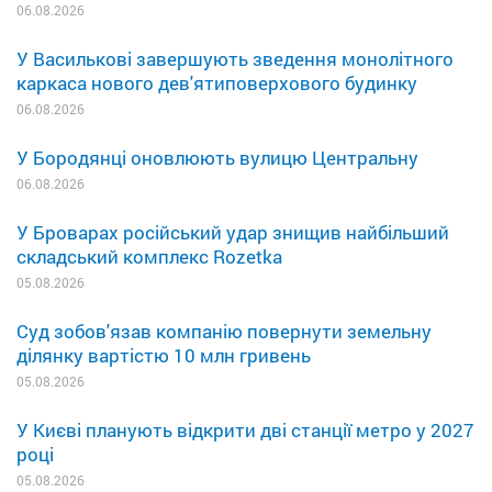
06.08.2026
У Василькові завершують зведення монолітного
каркаса нового дев'ятиповерхового будинку
06.08.2026
У Бородянці оновлюють вулицю Центральну
06.08.2026
У Броварах російський удар знищив найбільший
складський комплекс Rozetka
05.08.2026
Суд зобов'язав компанію повернути земельну
ділянку вартістю 10 млн гривень
05.08.2026
У Києві планують відкрити дві станції метро у 2027
році
05.08.2026