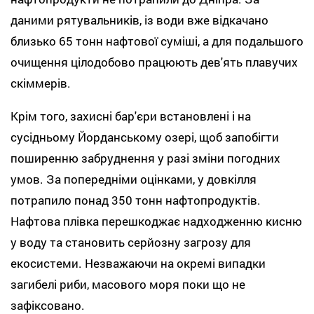
даними рятувальників, із води вже відкачано
близько 65 тонн нафтової суміші, а для подальшого
очищення цілодобово працюють дев'ять плавучих
скіммерів.
Крім того, захисні бар'єри встановлені і на
сусідньому Йорданському озері, щоб запобігти
поширенню забруднення у разі зміни погодних
умов. За попередніми оцінками, у довкілля
потрапило понад 350 тонн нафтопродуктів.
Нафтова плівка перешкоджає надходженню кисню
у воду та становить серйозну загрозу для
екосистеми. Незважаючи на окремі випадки
загибелі риби, масового моря поки що не
зафіксовано.