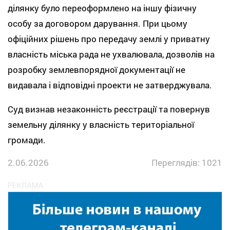
ділянку було переоформлено на іншу фізичну
особу за договором дарування. При цьому
офіційних рішень про передачу землі у приватну
власність міська рада не ухвалювала, дозволів на
розробку землевпорядної документації не
видавала і відповідні проекти не затверджувала.
Суд визнав незаконність реєстрації та повернув
земельну ділянку у власність територіальної
громади.
2.06.2026
Переглядів: 1021