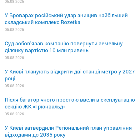
06.08.2026
У Броварах російський удар знищив найбільший
складський комплекс Rozetka
05.08.2026
Суд зобов'язав компанію повернути земельну
ділянку вартістю 10 млн гривень
05.08.2026
У Києві планують відкрити дві станції метро у 2027
році
05.08.2026
Після багаторічного простою ввели в експлуатацію
секцію ЖК «Грюнвальд»
05.08.2026
У Києві затвердили Регіональний план управління
відходами до 2035 року