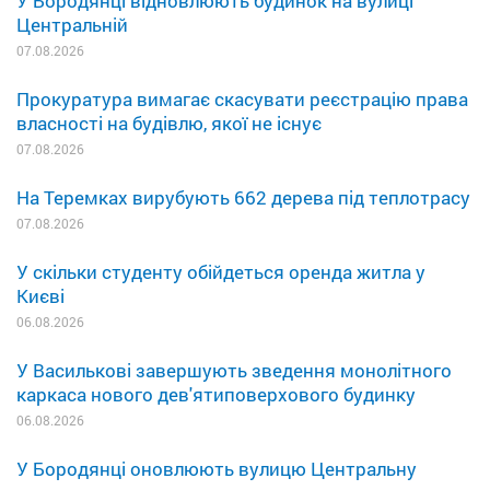
У Бородянці відновлюють будинок на вулиці
Центральній
07.08.2026
Прокуратура вимагає скасувати реєстрацію права
власності на будівлю, якої не існує
07.08.2026
На Теремках вирубують 662 дерева під теплотрасу
07.08.2026
У скільки студенту обійдеться оренда житла у
Києві
06.08.2026
У Василькові завершують зведення монолітного
каркаса нового дев'ятиповерхового будинку
06.08.2026
У Бородянці оновлюють вулицю Центральну