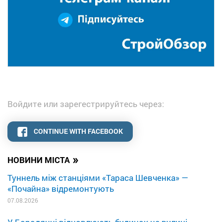
Войдите или зарегестрируйтесь через:
CONTINUE WITH FACEBOOK
»
НОВИНИ МІСТА
Туннель між станціями «Тараса Шевченка» —
«Почайна» відремонтують
07.08.2026