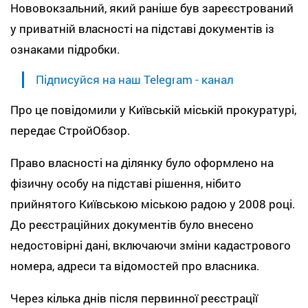
Нововокзальний, який раніше був зареєстрований
у приватній власності на підставі документів із
ознаками підробки.
Підписуйся на наш Telegram - канал
Про це повідомили у Київській міській прокуратурі,
передає СтройОбзор.
Право власності на ділянку було оформлено на
фізичну особу на підставі рішення, нібито
прийнятого Київською міською радою у 2008 році.
До реєстраційних документів було внесено
недостовірні дані, включаючи зміни кадастрового
номера, адреси та відомостей про власника.
Через кілька днів після первинної реєстрації