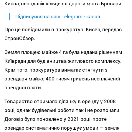
Києва, неподалік кільцевої дороги міста Бровари.
Підписуйся на наш Telegram - канал
Про це повідомили в прокуратурі Києва, передає
СтройОбзор.
Земля площею майже 4 га була надана рішенням
Київради для будівництва житлового комплексу.
Крім того, прокуратура вимагає стягнути з
орендаря майже 400 тисяч гривень несплаченої
орендної плати.
Товариство отримало ділянку в оренду у 2008
році, однак будівельні роботи так і не розпочали.
Договір було поновлено у 2021 році, проте
орендар систематично порушує умови — земля