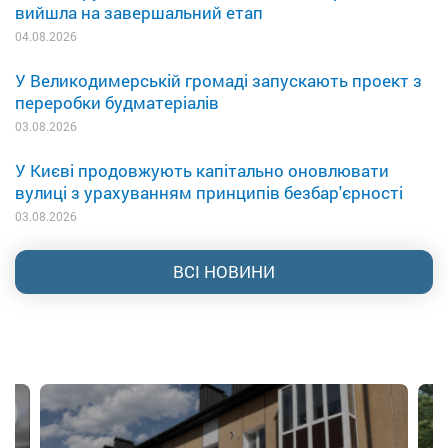
вийшла на завершальний етап
04.08.2026
У Великодимерській громаді запускають проект з
переробки будматеріалів
03.08.2026
У Києві продовжують капітально оновлювати
вулиці з урахуванням принципів безбар'єрності
03.08.2026
ВСІ НОВИНИ