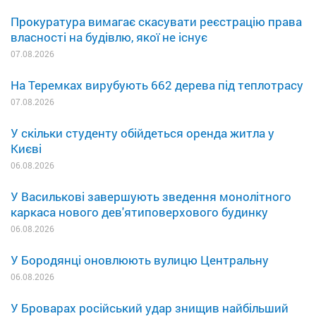
Прокуратура вимагає скасувати реєстрацію права
власності на будівлю, якої не існує
07.08.2026
На Теремках вирубують 662 дерева під теплотрасу
07.08.2026
У скільки студенту обійдеться оренда житла у
Києві
06.08.2026
У Василькові завершують зведення монолітного
каркаса нового дев'ятиповерхового будинку
06.08.2026
У Бородянці оновлюють вулицю Центральну
06.08.2026
У Броварах російський удар знищив найбільший