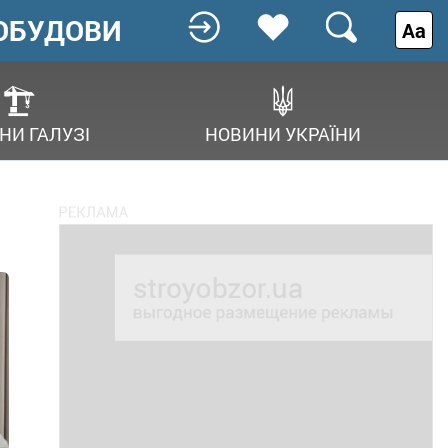
ОБУДОВИ
Аа
НИ ГАЛУЗІ
НОВИНИ УКРАЇНИ