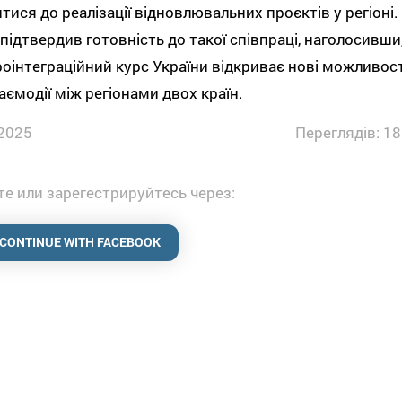
тися до реалізації відновлювальних проєктів у регіоні.
підтвердив готовність до такої співпраці, наголосивши
оінтеграційний курс України відкриває нові можливост
аємодії між регіонами двох країн.
2025
Переглядів: 18
е или зарегестрируйтесь через:
CONTINUE WITH FACEBOOK