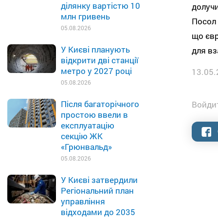
ділянку вартістю 10
долучи
млн гривень
Посол 
05.08.2026
що євр
У Києві планують
для вз
відкрити дві станції
метро у 2027 році
13.05.
05.08.2026
Після багаторічного
Войдит
простою ввели в
експлуатацію
секцію ЖК
«Грюнвальд»
05.08.2026
У Києві затвердили
Регіональний план
управління
відходами до 2035