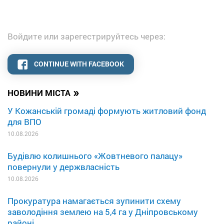
Войдите или зарегестрируйтесь через:
CONTINUE WITH FACEBOOK
»
НОВИНИ МІСТА
У Кожанській громаді формують житловий фонд
для ВПО
10.08.2026
Будівлю колишнього «Жовтневого палацу»
повернули у держвласність
10.08.2026
Прокуратура намагається зупинити схему
заволодіння землею на 5,4 га у Дніпровському
районі