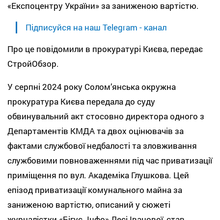
«Експоцентру України» за заниженою вартістю.
Підписуйся на наш Telegram - канал
Про це повідомили в прокуратурі Києва, передає
СтройОбзор.
У серпні 2024 року Солом’янська окружна
прокуратура Києва передала до суду
обвинувальний акт стосовно директора одного з
Департаментів КМДА та двох оцінювачів за
фактами службової недбалості та зловживання
службовими повноваженнями під час приватизації
приміщення по вул. Академіка Глушкова. Цей
епізод приватизації комунального майна за
заниженою вартістю, описаний у сюжеті
журналістки «Бігус. Інфо» Лесі Іванової, став