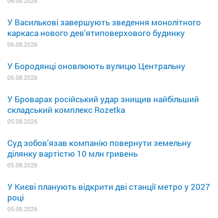
06.08.2026
У Василькові завершують зведення монолітного
каркаса нового дев'ятиповерхового будинку
06.08.2026
У Бородянці оновлюють вулицю Центральну
06.08.2026
У Броварах російський удар знищив найбільший
складський комплекс Rozetka
05.08.2026
Суд зобов'язав компанію повернути земельну
ділянку вартістю 10 млн гривень
05.08.2026
У Києві планують відкрити дві станції метро у 2027
році
05.08.2026