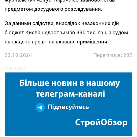
предметом досудового розслідування.
За даними слідства, внаслідок незаконних дій
бюджет Києва недоотримав 330 тис. грн, а судом
накладено арешт на вказане приміщення.
22.10.2024
Переглядів: 202