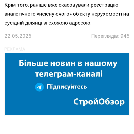
Крім того, раніше вже скасовували реєстрацію
аналогічного «неіснуючого» об'єкту нерухомості на
сусідній ділянці зі схожою адресою.
22.05.2026
Переглядів: 945