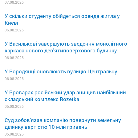
07.08.2026
У скільки студенту обійдеться оренда житла у
Києві
06.08.2026
У Василькові завершують зведення монолітного
каркаса нового дев'ятиповерхового будинку
06.08.2026
У Бородянці оновлюють вулицю Центральну
06.08.2026
У Броварах російський удар знищив найбільший
складський комплекс Rozetka
05.08.2026
Суд зобов'язав компанію повернути земельну
ділянку вартістю 10 млн гривень
05.08.2026