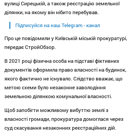
вулиці Сирецькій, а також реєстрацію земельної
ділянки, на якому він нібито перебував.
Підписуйся на наш Telegram - канал
Про це повідомили у Київській міській прокуратурі,
передає СтройОбзор.
В 2021 році фізична особа на підставі фіктивних
документів оформила право власності на будинок,
якого фактично не існувало. Слідство вважає, що
метою схеми було незаконне заволодіння
земельною ділянкою комунальної власності.
Щоб запобігти можливому вибуттю землі з
власності громади, прокуратура домоглася через
суд скасування незаконних реєстраційних дій.