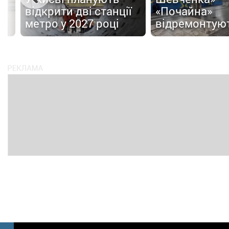
відкрити дві станції
«Почайна»
метро у 2027 році
відремонтую