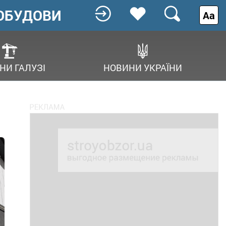
ОБУДОВИ
Аа
НИ ГАЛУЗІ
НОВИНИ УКРАЇНИ