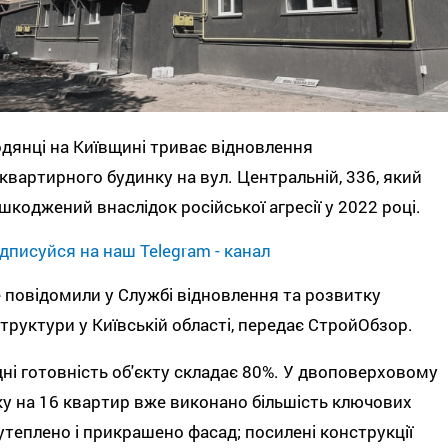
дянці на Київщині триває відновлення
квартирного будинку на вул. Центральній, 336, який
шкоджений внаслідок російської агресії у 2022 році.
дписуйся на наш Telegram - канал
 повідомили у Службі відновлення та розвитку
труктури у Київській області, передає СтройОбзор.
ні готовність об'єкту складає 80%. У двоповерховому
у на 16 квартир вже виконано більшість ключових
 утеплено і прикрашено фасад; посилені конструкції