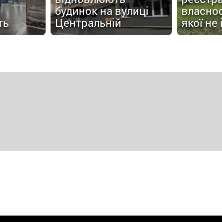
будинок на вулиці
власнос
ть
Центральній
якої не 