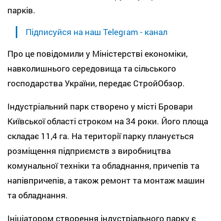
парків.
Підписуйся на наш Telegram - канал
Про це повідомили у Міністерстві економіки,
навколишнього середовища та сільського
господарства України, передає СтройОбзор.
Індустріальний парк створено у місті Бровари
Київської області строком на 34 роки. Його площа
складає 11,4 га. На території парку планується
розміщення підприємств з виробництва
комунальної техніки та обладнання, причепів та
напівпричепів, а також ремонт та монтаж машин
та обладнання.
Ініціатором створення індустріального парку є