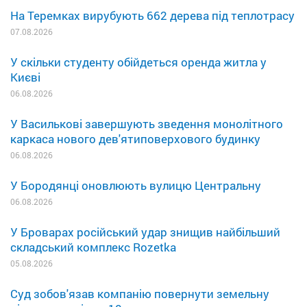
На Теремках вирубують 662 дерева під теплотрасу
07.08.2026
У скільки студенту обійдеться оренда житла у
Києві
06.08.2026
У Василькові завершують зведення монолітного
каркаса нового дев'ятиповерхового будинку
06.08.2026
У Бородянці оновлюють вулицю Центральну
06.08.2026
У Броварах російський удар знищив найбільший
складський комплекс Rozetka
05.08.2026
Суд зобов'язав компанію повернути земельну