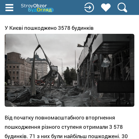
Перейти
до
основного
вмісту
У Києві пошкоджено 3578 будинків
Від початку повномасштабного вторгнення
пошкодження різного ступеня отримали 3 578
будинків. 71 з них були найбільш пошкоджені. 30