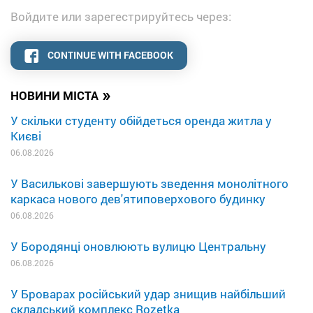
Войдите или зарегестрируйтесь через:
CONTINUE WITH FACEBOOK
»
НОВИНИ МІСТА
У скільки студенту обійдеться оренда житла у
Києві
06.08.2026
У Василькові завершують зведення монолітного
каркаса нового дев'ятиповерхового будинку
06.08.2026
У Бородянці оновлюють вулицю Центральну
06.08.2026
У Броварах російський удар знищив найбільший
складський комплекс Rozetka