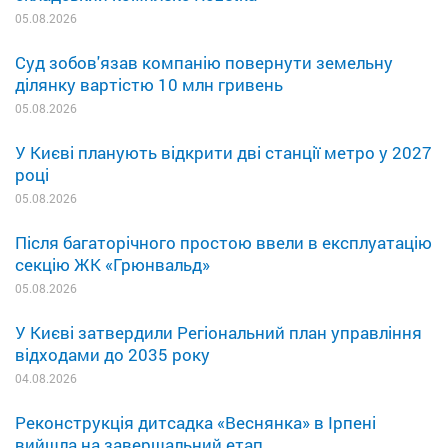
05.08.2026
Суд зобов'язав компанію повернути земельну
ділянку вартістю 10 млн гривень
05.08.2026
У Києві планують відкрити дві станції метро у 2027
році
05.08.2026
Після багаторічного простою ввели в експлуатацію
секцію ЖК «Грюнвальд»
05.08.2026
У Києві затвердили Регіональний план управління
відходами до 2035 року
04.08.2026
Реконструкція дитсадка «Веснянка» в Ірпені
вийшла на завершальний етап