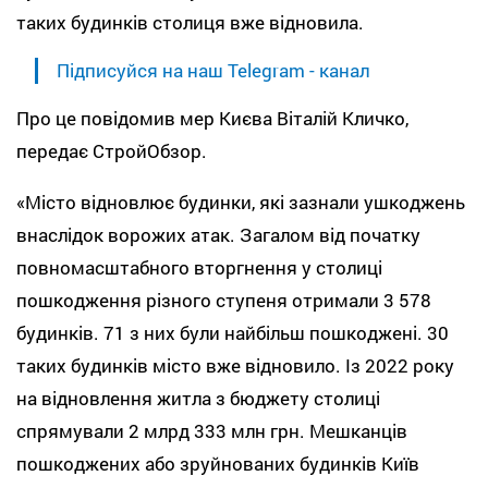
таких будинків столиця вже відновила.
Підписуйся на наш Telegram - канал
Про це повідомив мер Києва Віталій Кличко,
передає СтройОбзор.
«Місто відновлює будинки, які зазнали ушкоджень
внаслідок ворожих атак. Загалом від початку
повномасштабного вторгнення у столиці
пошкодження різного ступеня отримали 3 578
будинків. 71 з них були найбільш пошкоджені. 30
таких будинків місто вже відновило. Із 2022 року
на відновлення житла з бюджету столиці
спрямували 2 млрд 333 млн грн. Мешканців
пошкоджених або зруйнованих будинків Київ