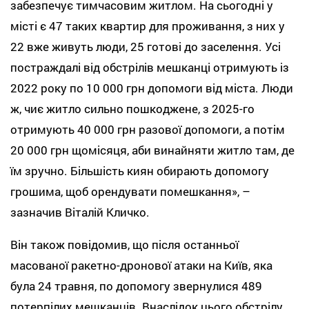
забезпечує тимчасовим житлом. На сьогодні у
місті є 47 таких квартир для проживання, з них у
22 вже живуть люди, 25 готові до заселення. Усі
постраждалі від обстрілів мешканці отримують із
2022 року по 10 000 грн допомоги від міста. Люди
ж, чиє житло сильно пошкоджене, з 2025-го
отримують 40 000 грн разової допомоги, а потім
20 000 грн щомісяця, аби винайняти житло там, де
їм зручно. Більшість киян обирають допомогу
грошима, щоб орендувати помешкання», –
зазначив Віталій Кличко.
Він також повідомив, що після останньої
масованої ракетно-дронової атаки на Київ, яка
була 24 травня, по допомогу звернулися 489
потерпілих мешканців. Внаслідок цього обстрілу