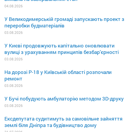
04.08.2026
У Великодимерській громаді запускають проект з
переробки будматеріалів
03.08.2026
У Києві продовжують капітально оновлювати
вулиці з урахуванням принципів безбар'єрності
03.08.2026
На дорозі Р-18 у Київській області розпочали
ремонт
03.08.2026
У Бучі побудують амбулаторію методом 3D-друку
03.08.2026
Ексдепутата судитимуть за самовільне зайняття
землі біля Дніпра та будівництво дому