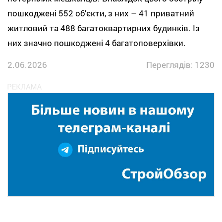
пошкоджені 552 об’єкти, з них – 41 приватний
житловий та 488 багатоквартирних будинків. Із
них значно пошкоджені 4 багатоповерхівки.
2.06.2026
Переглядів: 1230