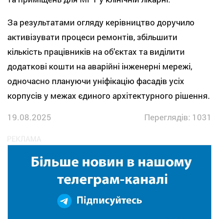
За результатами огляду керівництво доручило
активізувати процеси ремонтів, збільшити
кількість працівників на об’єктах та виділити
додаткові кошти на аварійні інженерні мережі,
одночасно плануючи уніфікацію фасадів усіх
корпусів у межах єдиного архітектурного рішення.
19.08.2025
Переглядів: 1031