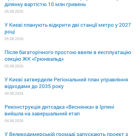
ділянку вартістю 10 млн гривень
05.08.2026
У Києві планують відкрити дві станції метро у 2027
році
05.08.2026
Після багаторічного простою ввели в експлуатацію
секцію ЖК «Грюнвальд»
05.08.2026
У Києві затвердили Регіональний план управління
відходами до 2035 року
04.08.2026
Реконструкція дитсадка «Веснянка» в Ірпені
вийшла на завершальний етап
04.08.2026
У Великодимерській громаді запускають проект з