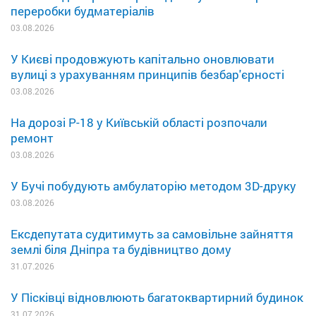
переробки будматеріалів
03.08.2026
У Києві продовжують капітально оновлювати
вулиці з урахуванням принципів безбар'єрності
03.08.2026
На дорозі Р-18 у Київській області розпочали
ремонт
03.08.2026
У Бучі побудують амбулаторію методом 3D-друку
03.08.2026
Ексдепутата судитимуть за самовільне зайняття
землі біля Дніпра та будівництво дому
31.07.2026
У Пісківці відновлюють багатоквартирний будинок
31.07.2026