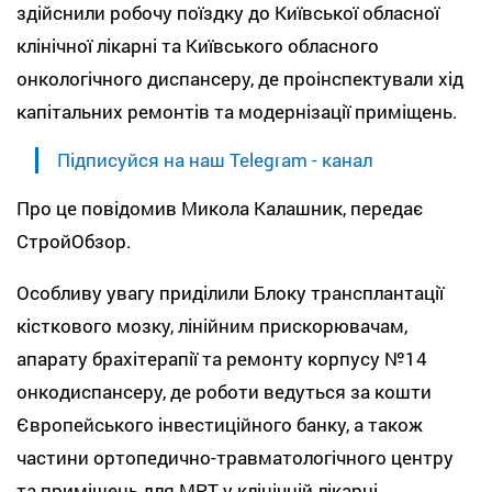
здійснили робочу поїздку до Київської обласної
клінічної лікарні та Київського обласного
онкологічного диспансеру, де проінспектували хід
капітальних ремонтів та модернізації приміщень.
Підписуйся на наш Telegram - канал
Про це повідомив Микола Калашник, передає
СтройОбзор.
Особливу увагу приділили Блоку трансплантації
кісткового мозку, лінійним прискорювачам,
апарату брахітерапії та ремонту корпусу №14
онкодиспансеру, де роботи ведуться за кошти
Європейського інвестиційного банку, а також
частини ортопедично-травматологічного центру
та приміщень для МРТ у клінічній лікарні.