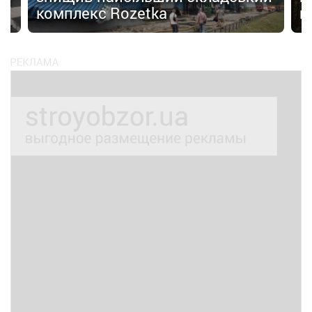
комплекс Rozetka
в