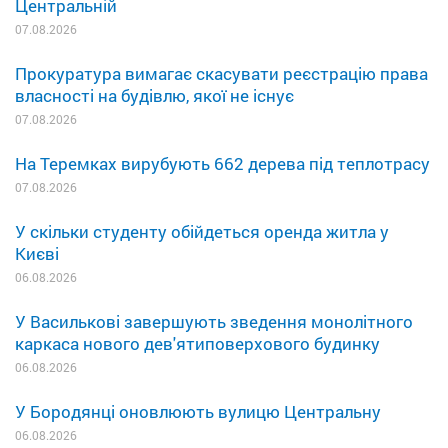
Центральній
07.08.2026
Прокуратура вимагає скасувати реєстрацію права
власності на будівлю, якої не існує
07.08.2026
На Теремках вирубують 662 дерева під теплотрасу
07.08.2026
У скільки студенту обійдеться оренда житла у
Києві
06.08.2026
У Василькові завершують зведення монолітного
каркаса нового дев'ятиповерхового будинку
06.08.2026
У Бородянці оновлюють вулицю Центральну
06.08.2026