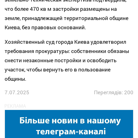
что более 470 кв м застройки размещены на
земле, принадлежащей территориальной общине
Киева, без правовых оснований.
Хозяйственный суд города Киева удовлетворил
требования прокуратуры: собственники обязаны
снести незаконные постройки и освободить
участок, чтобы вернуть его в пользование
общины.
7.07.2025
Переглядів: 200