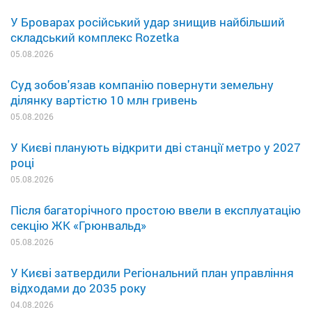
У Броварах російський удар знищив найбільший
складський комплекс Rozetka
05.08.2026
Суд зобов'язав компанію повернути земельну
ділянку вартістю 10 млн гривень
05.08.2026
У Києві планують відкрити дві станції метро у 2027
році
05.08.2026
Після багаторічного простою ввели в експлуатацію
секцію ЖК «Грюнвальд»
05.08.2026
У Києві затвердили Регіональний план управління
відходами до 2035 року
04.08.2026