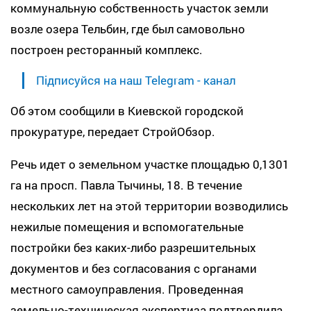
коммунальную собственность участок земли
возле озера Тельбин, где был самовольно
построен ресторанный комплекс.
Підписуйся на наш Telegram - канал
Об этом сообщили в Киевской городской
прокуратуре, передает СтройОбзор.
Речь идет о земельном участке площадью 0,1301
га на просп. Павла Тычины, 18. В течение
нескольких лет на этой территории возводились
нежилые помещения и вспомогательные
постройки без каких-либо разрешительных
документов и без согласования с органами
местного самоуправления. Проведенная
земельно-техническая экспертиза подтвердила,