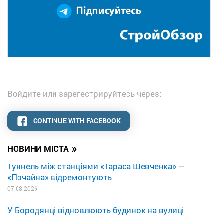
Войдите или зарегестрируйтесь через:
CONTINUE WITH FACEBOOK
»
НОВИНИ МІСТА
Туннель між станціями «Тараса Шевченка» —
«Почайна» відремонтують
07.08.2026
У Бородянці відновлюють будинок на вулиці