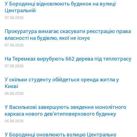
У Бородянці відновлюють будинок на вулиці
Центральній
07.08.2026
Прокуратура вимагає скасувати реєстрацію права
власності на будівлю, якої не існує
07.08.2026
На Теремках вирубують 662 дерева під теплотрасу
07.08.2026
У скільки студенту обійдеться оренда житла у
Києві
06.08.2026
У Василькові завершують зведення монолітного
каркаса нового дев'ятиповерхового будинку
06.08.2026
У Бородянці оновлюють вулицю Центральну