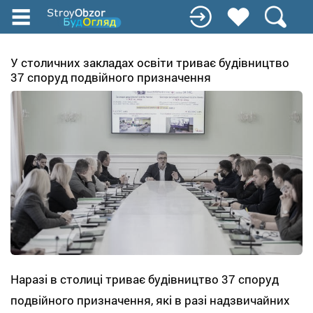
Перейти
до
основного
вмісту
У столичних закладах освіти триває будівництво
37 споруд подвійного призначення
Наразі в столиці триває будівництво 37 споруд
подвійного призначення, які в разі надзвичайних