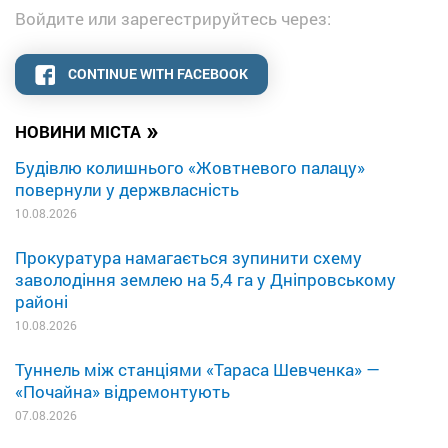
Войдите или зарегестрируйтесь через:
CONTINUE WITH FACEBOOK
»
НОВИНИ МІСТА
Будівлю колишнього «Жовтневого палацу»
повернули у держвласність
10.08.2026
Прокуратура намагається зупинити схему
заволодіння землею на 5,4 га у Дніпровському
районі
10.08.2026
Туннель між станціями «Тараса Шевченка» —
«Почайна» відремонтують
07.08.2026