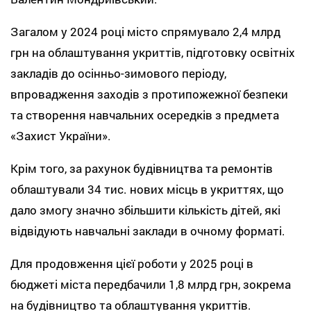
Загалом у 2024 році місто спрямувало 2,4 млрд
грн на облаштування укриттів, підготовку освітніх
закладів до осінньо-зимового періоду,
впровадження заходів з протипожежної безпеки
та створення навчальних осередків з предмета
«Захист України».
Крім того, за рахунок будівництва та ремонтів
облаштували 34 тис. нових місць в укриттях, що
дало змогу значно збільшити кількість дітей, які
відвідують навчальні заклади в очному форматі.
Для продовження цієї роботи у 2025 році в
бюджеті міста передбачили 1,8 млрд грн, зокрема
на будівництво та облаштування укриттів.