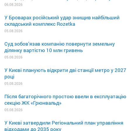
06.08.2026
У Броварах російський удар знищив найбільший
складський комплекс Rozetka
05.08.2026
Суд зобов'язав компанію повернути земельну
ділянку вартістю 10 млн гривень
05.08.2026
У Києві планують відкрити дві станції метро у 2027
році
05.08.2026
Після багаторічного простою ввели в експлуатацію
секцію ЖК «Грюнвальд»
05.08.2026
У Києві затвердили Регіональний план управління
відходами до 2035 року