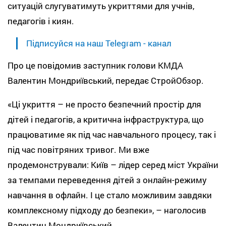
ситуацій слугуватимуть укриттями для учнів,
педагогів і киян.
Підписуйся на наш Telegram - канал
Про це повідомив заступник голови КМДА
Валентин Мондриївський, передає СтройОбзор.
«Ці укриття – не просто безпечний простір для
дітей і педагогів, а критична інфраструктура, що
працюватиме як під час навчального процесу, так і
під час повітряних тривог. Ми вже
продемонстрували: Київ – лідер серед міст України
за темпами переведення дітей з онлайн-режиму
навчання в офлайн. І це стало можливим завдяки
комплексному підходу до безпеки», – наголосив
Валентин Мондриївський.