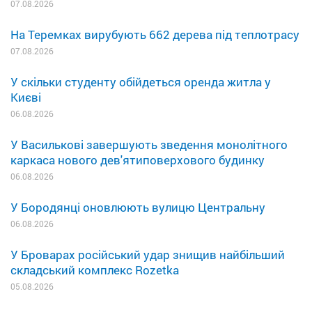
07.08.2026
На Теремках вирубують 662 дерева під теплотрасу
07.08.2026
У скільки студенту обійдеться оренда житла у
Києві
06.08.2026
У Василькові завершують зведення монолітного
каркаса нового дев'ятиповерхового будинку
06.08.2026
У Бородянці оновлюють вулицю Центральну
06.08.2026
У Броварах російський удар знищив найбільший
складський комплекс Rozetka
05.08.2026