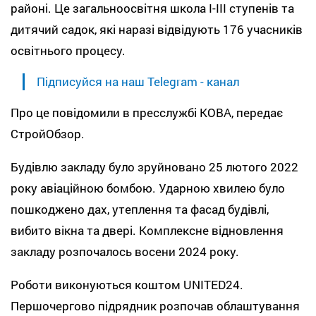
районі. Це загальноосвітня школа І-ІІІ ступенів та
дитячий садок, які наразі відвідують 176 учасників
освітнього процесу.
Підписуйся на наш Telegram - канал
Про це повідомили в пресслужбі КОВА, передає
СтройОбзор.
Будівлю закладу було зруйновано 25 лютого 2022
року авіаційною бомбою. Ударною хвилею було
пошкоджено дах, утеплення та фасад будівлі,
вибито вікна та двері. Комплексне відновлення
закладу розпочалось восени 2024 року.
Роботи виконуються коштом UNITED24.
Першочергово підрядник розпочав облаштування