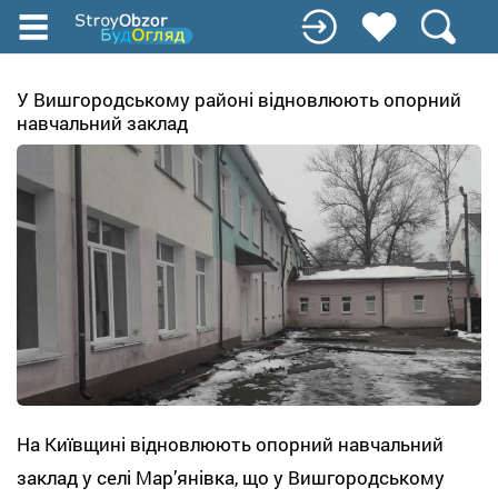
Перейти
до
основного
вмісту
У Вишгородському районі відновлюють опорний
навчальний заклад
На Київщині відновлюють опорний навчальний
заклад у селі Мар’янівка, що у Вишгородському