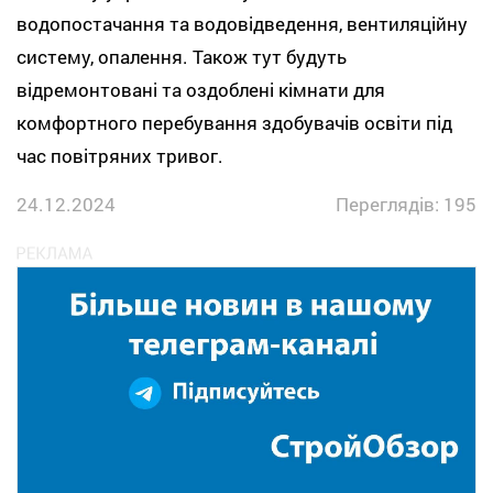
водопостачання та водовідведення, вентиляційну
систему, опалення. Також тут будуть
відремонтовані та оздоблені кімнати для
комфортного перебування здобувачів освіти під
час повітряних тривог.
24.12.2024
Переглядів: 195