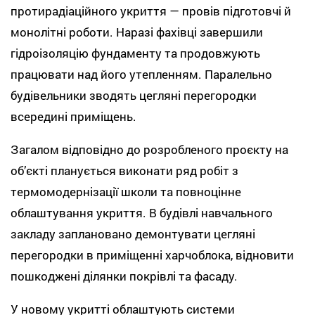
протирадіаційного укриття — провів підготовчі й
монолітні роботи. Наразі фахівці завершили
гідроізоляцію фундаменту та продовжують
працювати над його утепленням. Паралельно
будівельники зводять цегляні перегородки
всередині приміщень.
Загалом відповідно до розробленого проєкту на
об’єкті планується виконати ряд робіт з
термомодернізації школи та повноцінне
облаштування укриття. В будівлі навчального
закладу заплановано демонтувати цегляні
перегородки в приміщенні харчоблока, відновити
пошкоджені ділянки покрівлі та фасаду.
У новому укритті облаштують системи