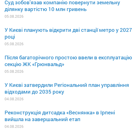
Суд зобов'язав компанію повернути земельну
ділянку вартістю 10 млн гривень
05.08.2026
У Києві планують відкрити дві станції метро у 2027
році
05.08.2026
Після багаторічного простою ввели в експлуатацію
секцію ЖК «Грюнвальд»
05.08.2026
У Києві затвердили Регіональний план управління
відходами до 2035 року
04.08.2026
Реконструкція дитсадка «Веснянка» в Ірпені
вийшла на завершальний етап
04.08.2026